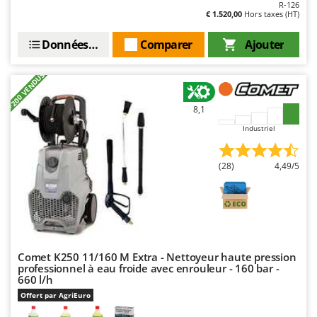
R-126
€ 1.520,00
Hors taxes (HT)
Données techniques
Comparer
Ajouter
+200 VENDUS
8,1
Industriel
(28)
4,49/5
Comet K250 11/160 M Extra - Nettoyeur haute pression
professionnel à eau froide avec enrouleur - 160 bar -
660 l/h
Offert par AgriEuro