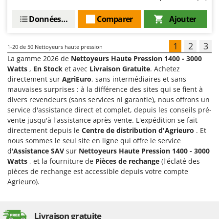
Données techniques
Comparer
Ajouter
1
2
3
1-20
de 50 Nettoyeurs haute pression
La gamme 2026 de
Nettoyeurs Haute Pression 1400 - 3000
Watts
,
En Stock
et avec
Livraison Gratuite
. Achetez
directement sur
AgriEuro
, sans intermédiaires et sans
mauvaises surprises : à la différence des sites qui se fient à
divers revendeurs (sans services ni garantie), nous offrons un
service d'assistance direct et complet, depuis les conseils pré-
vente jusqu'à l'assistance après-vente. L'expédition se fait
directement depuis le
Centre de distribution d'Agrieuro
. Et
nous sommes le seul site en ligne qui offre le service
d'
Assistance SAV
sur
Nettoyeurs Haute Pression 1400 - 3000
Watts
, et la fourniture de
Pièces de rechange
(l'éclaté des
pièces de rechange est accessible depuis votre compte
Agrieuro).
Livraison gratuite