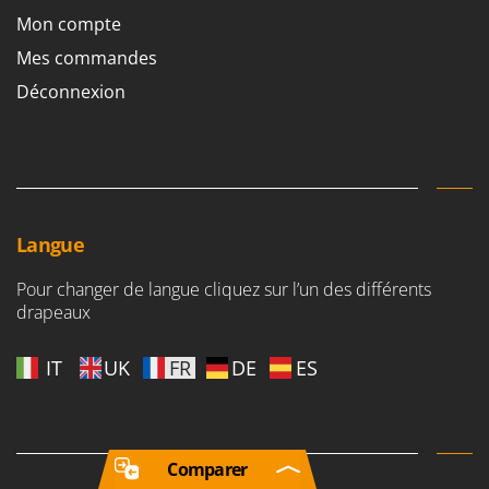
Mon compte
Mes commandes
Déconnexion
Langue
Pour changer de langue cliquez sur l’un des différents
drapeaux
IT
UK
FR
DE
ES
Comparer