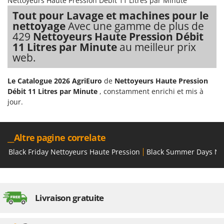
Nettoyeurs Haute Pression Débit 11 Litres par Minute
Tout pour Lavage et machines pour le
nettoyage
Avec une gamme de plus de
429
Nettoyeurs Haute Pression Débit
11 Litres par Minute
au meilleur prix
web.
Le Catalogue 2026 AgriEuro
de
Nettoyeurs Haute Pression
Débit 11 Litres par Minute
, constamment enrichi et mis à
jour.
__Altre pagine correlate
Black Friday Nettoyeurs Haute Pression
Black Summer Days Net
Livraison gratuite