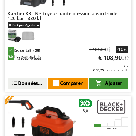
Master
Mastercook
Karcher K3 - Nettoyeur haute pression à eau froide -
120 bar - 380 l/h
Masterpro
Offert par AgriEuro
McCulloch
MCH
Michelin
-10%
€ 121,00
Disponibilité:
291
€ 108,90
Livraison gratuite
TVA
Mille
13 août - 17 août
Inclus
R-2
Minox
€ 90,75
Hors taxes (HT)
Mockmill
Données techniques
Comparer
Ajouter
More than chef
MOSA
PROMO
MOVA
8,0
Mowox
MTD
Limitée