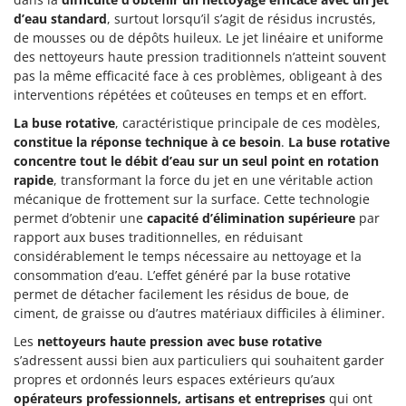
d’eau standard
, surtout lorsqu’il s’agit de résidus incrustés,
de mousses ou de dépôts huileux. Le jet linéaire et uniforme
des nettoyeurs haute pression traditionnels n’atteint souvent
pas la même efficacité face à ces problèmes, obligeant à des
interventions répétées et coûteuses en temps et en effort.
La buse rotative
, caractéristique principale de ces modèles,
constitue la réponse technique à ce besoin
.
La buse rotative
concentre tout le débit d’eau sur un seul point en rotation
rapide
, transformant la force du jet en une véritable action
mécanique de frottement sur la surface. Cette technologie
permet d’obtenir une
capacité d’élimination supérieure
par
rapport aux buses traditionnelles, en réduisant
considérablement le temps nécessaire au nettoyage et la
consommation d’eau. L’effet généré par la buse rotative
permet de détacher facilement les résidus de boue, de
ciment, de graisse ou d’autres matériaux difficiles à éliminer.
Les
nettoyeurs haute pression avec buse rotative
s’adressent aussi bien aux particuliers qui souhaitent garder
propres et ordonnés leurs espaces extérieurs qu’aux
opérateurs professionnels, artisans et entreprises
qui ont