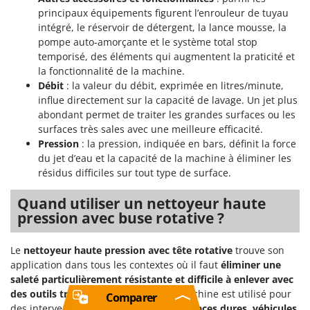
principaux équipements figurent l’enrouleur de tuyau
intégré, le réservoir de détergent, la lance mousse, la
pompe auto-amorçante et le système total stop
temporisé, des éléments qui augmentent la praticité et
la fonctionnalité de la machine.
Débit
: la valeur du débit, exprimée en litres/minute,
influe directement sur la capacité de lavage. Un jet plus
abondant permet de traiter les grandes surfaces ou les
surfaces très sales avec une meilleure efficacité.
Pression
: la pression, indiquée en bars, définit la force
du jet d’eau et la capacité de la machine à éliminer les
résidus difficiles sur tout type de surface.
Quand utiliser un nettoyeur haute
pression avec buse rotative ?
Le
nettoyeur haute pression avec tête rotative
trouve son
application dans tous les contextes où il faut
éliminer une
saleté particulièrement résistante et difficile à enlever avec
des outils traditionnels
. Ce type de machine est utilisé pour
Comparer
des interventions de
nettoyage sur surfaces dures, véhicules