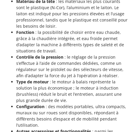
Matériau de la tête
: les matériaux les plus courants
sont le plastique (N-Cor), l’aluminium et le laiton. Le
laiton est indiqué pour les pressions élevées et l’usage
professionnel, tandis que le plastique est conseillé pour
les besoins de loisir.
Fonction
: la possibilité de choisir entre eau chaude,
grâce à la chaudière intégrée, et eau froide permet
d’adapter la machine à différents types de saleté et de
situations de travail.
Contrôle de la pression
: le réglage de la pression
s’effectue à l’aide de commandes dédiées, comme un
régulateur sur le pistolet ou des sélecteurs de vitesse,
afin d’adapter la force du jet à l’opération à réaliser.
Type de moteur
: le moteur à balais représente la
solution la plus économique ; le moteur à induction
(brushless) réduit le bruit et l’entretien, assurant une
plus grande durée de vie.
Configuration
: des modèles portables, ultra compacts,
muraux ou sur roues sont disponibles, répondant à
différents besoins d’espace et de mobilité pendant
l’utilisation.
Autres accessoires et fonctionnalités
: parmi les