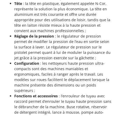
Tête
: la tête en plastique, également appelée N-Cor,
représente la solution la plus économique. La tête en
aluminium est très courante et offre une durée
appropriée pour des utilisations de loisir, tandis que la
tête en laiton résiste mieux à la haute pression et
convient aux machines professionnelles ;
Réglage de la pression
: le régulateur de pression
permet de modifier la pression de l’eau en sortie selon
la surface à laver. Le régulateur de pression sur le
pistolet permet quant à lui de moduler la puissance du
jet grâce à la pression exercée sur la gâchette ;
Configuration
: les nettoyeurs haute pression ultra-
compacts sont des machines maniables et
ergonomiques, faciles à ranger après le travail. Les
modèles sur roues facilitent le déplacement lorsque la
machine présente des dimensions ou un poids
supérieurs ;
Fonctions et accessoires
: l’enrouleur de tuyau avec
raccord permet d’enrouler le tuyau haute pression sans
le débrancher de la machine. Buse rotative, réservoir
de détergent intégré, lance à mousse, pompe auto-