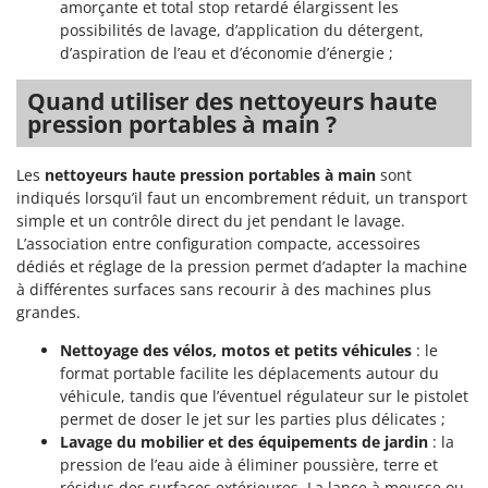
amorçante et total stop retardé élargissent les
possibilités de lavage, d’application du détergent,
d’aspiration de l’eau et d’économie d’énergie ;
Quand utiliser des nettoyeurs haute
pression portables à main ?
Les
nettoyeurs haute pression portables à main
sont
indiqués lorsqu’il faut un encombrement réduit, un transport
simple et un contrôle direct du jet pendant le lavage.
L’association entre configuration compacte, accessoires
dédiés et réglage de la pression permet d’adapter la machine
à différentes surfaces sans recourir à des machines plus
grandes.
Nettoyage des vélos, motos et petits véhicules
: le
format portable facilite les déplacements autour du
véhicule, tandis que l’éventuel régulateur sur le pistolet
permet de doser le jet sur les parties plus délicates ;
Lavage du mobilier et des équipements de jardin
: la
pression de l’eau aide à éliminer poussière, terre et
résidus des surfaces extérieures. La lance à mousse ou