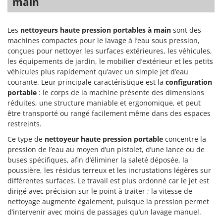
main
Les
nettoyeurs haute pression portables à main
sont des
machines compactes pour le lavage à l’eau sous pression,
conçues pour nettoyer les surfaces extérieures, les véhicules,
les équipements de jardin, le mobilier d’extérieur et les petits
véhicules plus rapidement qu’avec un simple jet d’eau
courante. Leur principale caractéristique est la
configuration
portable
: le corps de la machine présente des dimensions
réduites, une structure maniable et ergonomique, et peut
être transporté ou rangé facilement même dans des espaces
restreints.
Ce type de
nettoyeur haute pression portable
concentre la
pression de l’eau au moyen d’un pistolet, d’une lance ou de
buses spécifiques, afin d’éliminer la saleté déposée, la
poussière, les résidus terreux et les incrustations légères sur
différentes surfaces. Le travail est plus ordonné car le jet est
dirigé avec précision sur le point à traiter ; la vitesse de
nettoyage augmente également, puisque la pression permet
d’intervenir avec moins de passages qu’un lavage manuel.