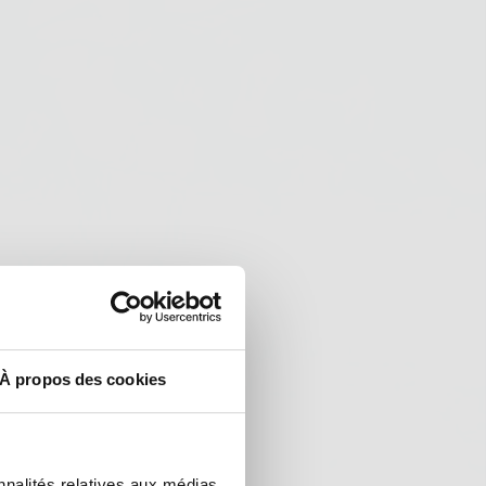
À propos des cookies
nnalités relatives aux médias