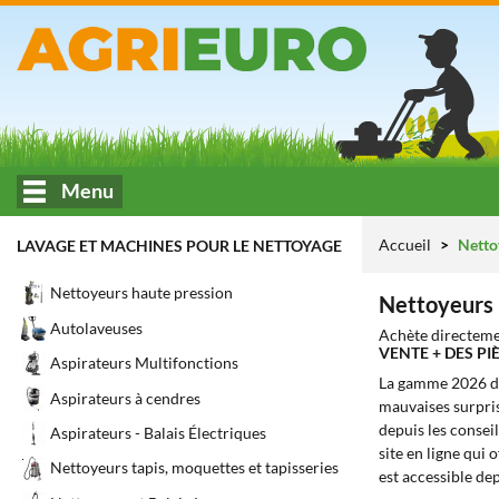
Menu
Accueil
Netto
LAVAGE ET MACHINES POUR LE NETTOYAGE
Nettoyeurs haute pression
Nettoyeurs 
Autolaveuses
Achète directeme
VENTE + DES P
Aspirateurs Multifonctions
La gamme 2026 
Aspirateurs à cendres
mauvaises surprise
depuis les conseil
Aspirateurs - Balais Électriques
site en ligne qui o
Nettoyeurs tapis, moquettes et tapisseries
est accessible de