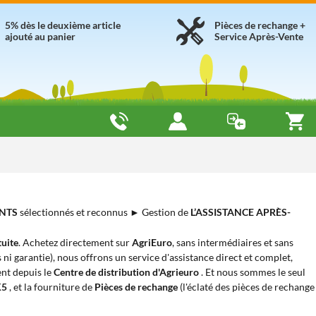
5% dès le deuxième article
Pièces de rechange +
ajouté au panier
Service Après-Vente
NTS
sélectionnés et reconnus ► Gestion de
L’ASSISTANCE APRÈS-
tuite
. Achetez directement sur
AgriEuro
, sans intermédiaires et sans
s ni garantie), nous offrons un service d'assistance direct et complet,
ent depuis le
Centre de distribution d'Agrieuro
. Et nous sommes le seul
K5
, et la fourniture de
Pièces de rechange
(l'éclaté des pièces de rechange