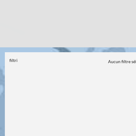
filtri
Aucun filtre s