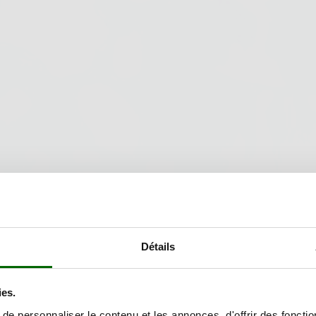
Détails
ies.
e personnaliser le contenu et les annonces, d'offrir des fonctio