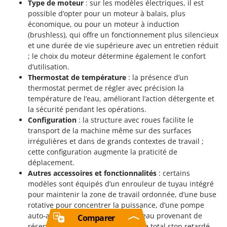
Type de moteur
: sur les modèles électriques, il est
possible d’opter pour un moteur à balais, plus
économique, ou pour un moteur à induction
(brushless), qui offre un fonctionnement plus silencieux
et une durée de vie supérieure avec un entretien réduit
; le choix du moteur détermine également le confort
d’utilisation.
Thermostat de température
: la présence d’un
thermostat permet de régler avec précision la
température de l’eau, améliorant l’action détergente et
la sécurité pendant les opérations.
Configuration
: la structure avec roues facilite le
transport de la machine même sur des surfaces
irrégulières et dans de grands contextes de travail ;
cette configuration augmente la praticité de
déplacement.
Autres accessoires et fonctionnalités
: certains
modèles sont équipés d’un enrouleur de tuyau intégré
pour maintenir la zone de travail ordonnée, d’une buse
rotative pour concentrer la puissance, d’une pompe
auto-amorçante pour utiliser de l’eau provenant de
Comparer
réservoirs externes et d’un système total stop retardé