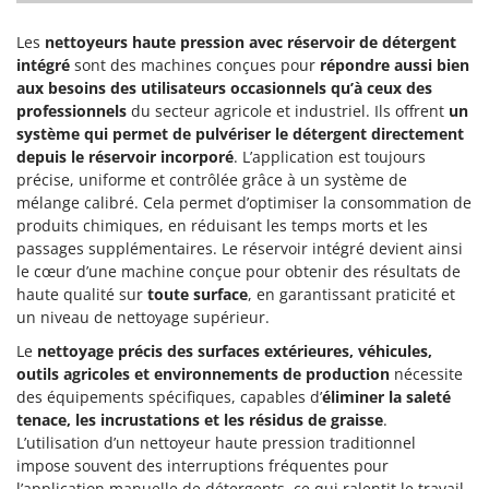
Les
nettoyeurs haute pression avec réservoir de détergent
intégré
sont des machines conçues pour
répondre aussi bien
aux besoins des utilisateurs occasionnels qu’à ceux des
professionnels
du secteur agricole et industriel. Ils offrent
un
système qui permet de pulvériser le détergent directement
depuis le réservoir incorporé
. L’application est toujours
précise, uniforme et contrôlée grâce à un système de
mélange calibré. Cela permet d’optimiser la consommation de
produits chimiques, en réduisant les temps morts et les
passages supplémentaires. Le réservoir intégré devient ainsi
le cœur d’une machine conçue pour obtenir des résultats de
haute qualité sur
toute surface
, en garantissant praticité et
un niveau de nettoyage supérieur.
Le
nettoyage précis des surfaces extérieures, véhicules,
outils agricoles et environnements de production
nécessite
des équipements spécifiques, capables d’
éliminer la saleté
tenace, les incrustations et les résidus de graisse
.
L’utilisation d’un nettoyeur haute pression traditionnel
impose souvent des interruptions fréquentes pour
l’application manuelle de détergents, ce qui ralentit le travail