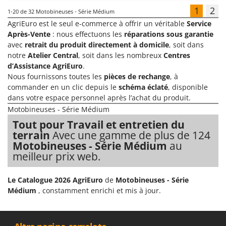
1
2
1-20
de 32 Motobineuses - Série Médium
AgriEuro est le seul e-commerce à offrir un véritable
Service
Après-Vente
: nous effectuons les
réparations sous garantie
avec
retrait du produit directement à domicile
, soit dans
notre
Atelier Central
, soit dans les nombreux
Centres
d’Assistance AgriEuro
.
Nous fournissons toutes les
pièces de rechange
, à
commander en un clic depuis le
schéma éclaté
, disponible
dans votre espace personnel après l’achat du produit.
Motobineuses - Série Médium
Tout pour Travail et entretien du
terrain
Avec une gamme de plus de 124
Motobineuses - Série Médium
au
meilleur prix web.
Le Catalogue 2026 AgriEuro
de
Motobineuses - Série
Médium
, constamment enrichi et mis à jour.