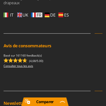
drapeaux
IT
UK
FR
DE
ES
Avis de consommateurs
Basé sur 161160 feedback(s)
(4,68/5.00)
Consulter tous les avis
Comparer
Newsletter