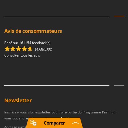
Avis de consommateurs
Basé sur 161154 feedback(s)
(4,68/5.00)
Consulter tous les avis
Newsletter
Inscrivez-vous à la newsletter pour faire partie du Programme Premium,
vous obtiendrez des
avantages exclusifs
.
Comparer
Adresse e-mail