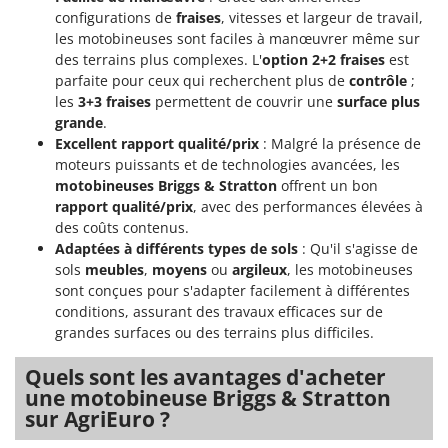
configurations de
fraises
, vitesses et largeur de travail,
les motobineuses sont faciles à manœuvrer même sur
des terrains plus complexes. L'
option 2+2 fraises
est
parfaite pour ceux qui recherchent plus de
contrôle
;
les
3+3 fraises
permettent de couvrir une
surface plus
grande
.
Excellent rapport qualité/prix
: Malgré la présence de
moteurs puissants et de technologies avancées, les
motobineuses Briggs & Stratton
offrent un bon
rapport qualité/prix
, avec des performances élevées à
des coûts contenus.
Adaptées à différents types de sols
: Qu'il s'agisse de
sols
meubles
,
moyens
ou
argileux
, les motobineuses
sont conçues pour s'adapter facilement à différentes
conditions, assurant des travaux efficaces sur de
grandes surfaces ou des terrains plus difficiles.
Quels sont les avantages d'acheter
une motobineuse Briggs & Stratton
sur AgriEuro ?