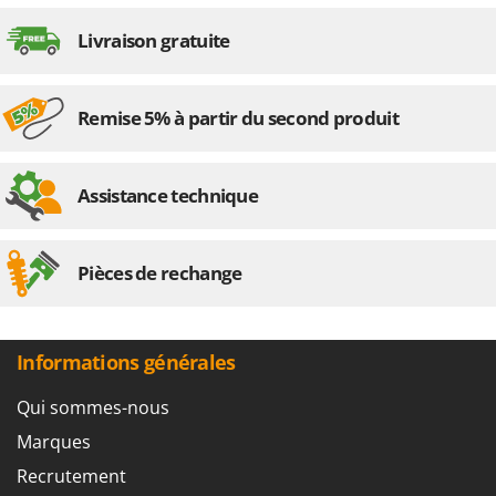
Livraison gratuite
Remise 5% à partir du second produit
Assistance technique
Pièces de rechange
Informations générales
Qui sommes-nous
Marques
Recrutement