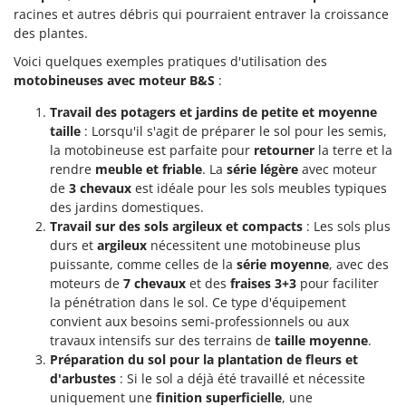
racines et autres débris qui pourraient entraver la croissance
des plantes.
Voici quelques exemples pratiques d'utilisation des
motobineuses avec moteur B&S
:
Travail des potagers et jardins de petite et moyenne
taille
: Lorsqu'il s'agit de préparer le sol pour les semis,
la motobineuse est parfaite pour
retourner
la terre et la
rendre
meuble et friable
. La
série légère
avec moteur
de
3 chevaux
est idéale pour les sols meubles typiques
des jardins domestiques.
Travail sur des sols argileux et compacts
: Les sols plus
durs et
argileux
nécessitent une motobineuse plus
puissante, comme celles de la
série moyenne
, avec des
moteurs de
7 chevaux
et des
fraises 3+3
pour faciliter
la pénétration dans le sol. Ce type d'équipement
convient aux besoins semi-professionnels ou aux
travaux intensifs sur des terrains de
taille moyenne
.
Préparation du sol pour la plantation de fleurs et
d'arbustes
: Si le sol a déjà été travaillé et nécessite
uniquement une
finition superficielle
, une