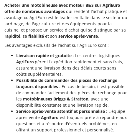
Acheter une motobineuse avec moteur B&S sur AgriEuro
offre de nombreux avantages
qui rendent l'achat pratique et
avantageux. AgriEuro est le leader en Italie dans le secteur du
jardinage, de l'agriculture et des équipements pour la
cuisine, et propose un service d'achat qui se distingue par sa
rapidité
, sa
fiabilité
et son
service après-vente
.
Les avantages exclusifs de l'achat sur AgriEuro sont :
Livraison rapide et gratuite
: Les centres logistiques
AgriEuro
gèrent l'expédition rapidement et sans frais,
assurant une livraison dans des délais courts sans
coûts supplémentaires.
Possibilité de commander des pièces de rechange
toujours disponibles
: En cas de besoin, il est possible
de commander facilement des pièces de rechange pour
les
motobineuses Briggs & Stratton
, avec une
disponibilité constante et une livraison rapide.
Service après-vente attentif et personnalisé
: L'équipe
après-vente
AgriEuro
est toujours prête à répondre aux
questions et à résoudre d'éventuels problèmes, en
offrant un support professionnel et personnalisé.