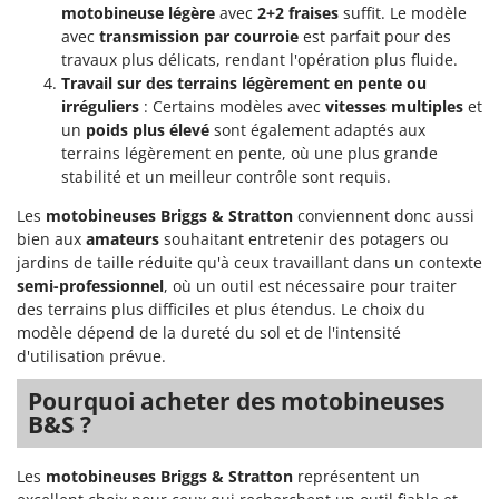
motobineuse légère
avec
2+2 fraises
suffit. Le modèle
avec
transmission par courroie
est parfait pour des
travaux plus délicats, rendant l'opération plus fluide.
Travail sur des terrains légèrement en pente ou
irréguliers
: Certains modèles avec
vitesses multiples
et
un
poids plus élevé
sont également adaptés aux
terrains légèrement en pente, où une plus grande
stabilité et un meilleur contrôle sont requis.
Les
motobineuses Briggs & Stratton
conviennent donc aussi
bien aux
amateurs
souhaitant entretenir des potagers ou
jardins de taille réduite qu'à ceux travaillant dans un contexte
semi-professionnel
, où un outil est nécessaire pour traiter
des terrains plus difficiles et plus étendus. Le choix du
modèle dépend de la dureté du sol et de l'intensité
d'utilisation prévue.
Pourquoi acheter des motobineuses
B&S ?
Les
motobineuses Briggs & Stratton
représentent un