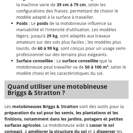
la machine varie de
39 cm à 79 cm
, selon les
configurations des fraises, permettant de choisir le
modèle adapté à la surface à travailler.
Poids
: Le
poids
de la motobineuse influence sa
maniabilité et l'intensité d'utilisation. Les modèles
légers, jusqu'à
29 kg
, sont adaptés aux travaux
amateurs sur des sols plus faciles ; les modèles plus
lourds, de
60 à 99 kg
, sont conçus pour un usage semi-
professionnel sur des terrains plus exigeants.
Surface conseillée
: La
surface conseillée
que la
motobineuse peut travailler va de
50 à 100 m²
, selon le
modèle choisi et les caractéristiques du sol.
Quand utiliser une motobineuse
Briggs & Stratton ?
Les
motobineuses Briggs & Stratton
sont des outils pour la
préparation du sol pour les semis, les plantations et les
finitions, notamment dans les jardins, potagers et petites
surfaces agricoles
. La motobineuse aide à
casser le sol
compact
, à
améliorer la structure du sol
et à
disperser
les