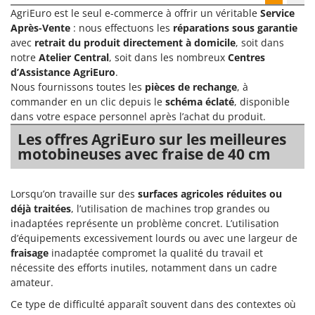
AgriEuro est le seul e-commerce à offrir un véritable
Service
Après-Vente
: nous effectuons les
réparations sous garantie
avec
retrait du produit directement à domicile
, soit dans
notre
Atelier Central
, soit dans les nombreux
Centres
d’Assistance AgriEuro
.
Nous fournissons toutes les
pièces de rechange
, à
commander en un clic depuis le
schéma éclaté
, disponible
dans votre espace personnel après l’achat du produit.
Les offres AgriEuro sur les meilleures
motobineuses avec fraise de 40 cm
Lorsqu’on travaille sur des
surfaces agricoles réduites ou
déjà traitées
, l’utilisation de machines trop grandes ou
inadaptées représente un problème concret. L’utilisation
d’équipements excessivement lourds ou avec une largeur de
fraisage
inadaptée compromet la qualité du travail et
nécessite des efforts inutiles, notamment dans un cadre
amateur.
Ce type de difficulté apparaît souvent dans des contextes où