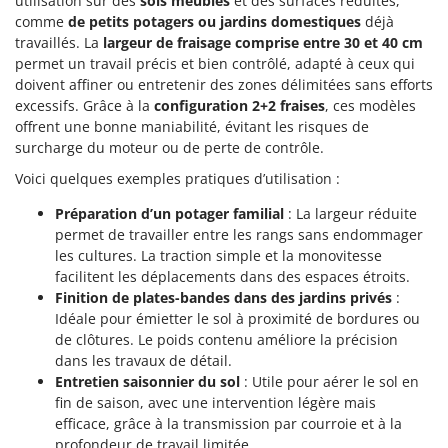
utilisation sur des
sols meubles
et des surfaces réduites,
comme
de petits potagers ou jardins domestiques
déjà
travaillés. La
largeur de fraisage comprise entre 30 et 40 cm
permet un travail précis et bien contrôlé, adapté à ceux qui
doivent affiner ou entretenir des zones délimitées sans efforts
excessifs. Grâce à la
configuration 2+2 fraises
, ces modèles
offrent une bonne maniabilité, évitant les risques de
surcharge du moteur ou de perte de contrôle.
Voici quelques exemples pratiques d’utilisation :
Préparation d’un potager familial
: La largeur réduite
permet de travailler entre les rangs sans endommager
les cultures. La traction simple et la monovitesse
facilitent les déplacements dans des espaces étroits.
Finition de plates-bandes dans des jardins privés
:
Idéale pour émietter le sol à proximité de bordures ou
de clôtures. Le poids contenu améliore la précision
dans les travaux de détail.
Entretien saisonnier du sol
: Utile pour aérer le sol en
fin de saison, avec une intervention légère mais
efficace, grâce à la transmission par courroie et à la
profondeur de travail limitée.