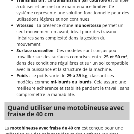
Transmission
: La
transmission par courroie
est simple
à utiliser et permet une maintenance limitée. Ce
système représente une solution fonctionnelle pour des
utilisations légères et non continues.
Vitesses
: La présence d’une
monovitesse
permet un
seul mouvement en avant, idéal pour des travaux
linéaires sans complexité dans la gestion du
mouvement.
Surface conseillée
: Ces modèles sont conçus pour
travailler sur des surfaces comprises entre
25 et 50 m²
,
dans des conditions régulières et sur un sol compatible
avec la puissance et la structure de la machine.
Poids
: Le poids varie de
29 à 39 kg
, classant ces
modèles comme
mi-lourds ou lourds
. Cela assure une
meilleure adhérence et stabilité pendant le travail, sans
compromettre la maniabilité.
Quand utiliser une motobineuse avec
fraise de 40 cm
La
motobineuse avec fraise de 40 cm
est conçue pour une