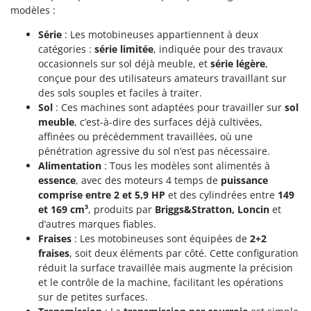
modèles :
Série
: Les motobineuses appartiennent à deux
catégories :
série limitée
, indiquée pour des travaux
occasionnels sur sol déjà meuble, et
série légère
,
conçue pour des utilisateurs amateurs travaillant sur
des sols souples et faciles à traiter.
Sol
: Ces machines sont adaptées pour travailler sur
sol
meuble
, c’est-à-dire des surfaces déjà cultivées,
affinées ou précédemment travaillées, où une
pénétration agressive du sol n’est pas nécessaire.
Alimentation
: Tous les modèles sont alimentés à
essence
, avec des moteurs 4 temps de
puissance
comprise entre 2 et 5,9 HP
et des cylindrées entre
149
et 169 cm³
, produits par
Briggs&Stratton, Loncin
et
d’autres marques fiables.
Fraises
: Les motobineuses sont équipées de
2+2
fraises
, soit deux éléments par côté. Cette configuration
réduit la surface travaillée mais augmente la précision
et le contrôle de la machine, facilitant les opérations
sur de petites surfaces.