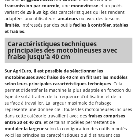
transmission par courroie
, une
monovitesse
et un poids
variant de
29 à 39 kg
, des caractéristiques qui les rendent
adaptées aux utilisateurs
amateurs
ou avec des besoins
limités
, intéressés par des outils
faciles à contrôler, stables
et fiables
.
Caractéristiques techniques
principales des motobineuses avec
fraise jusqu’à 40 cm
Sur AgriEuro, il est possible de sélectionner les
motobineuses avec fraise de 40 cm en filtrant les modèles
selon leurs principales caractéristiques techniques
. Cela
permet d’identifier la machine la plus adaptée en fonction du
type de sol à traiter, de la fréquence d’utilisation et de la
surface à travailler. La largeur maximale de fraisage
représente une donnée clé : toutes les motobineuses incluses
dans cette catégorie travaillent avec des
fraises comprises
entre 30 et 40 cm
, et certains modèles permettent de
moduler la largeur
selon la configuration des outils montés.
Voici les principales caractéristiques qui distinguent ces