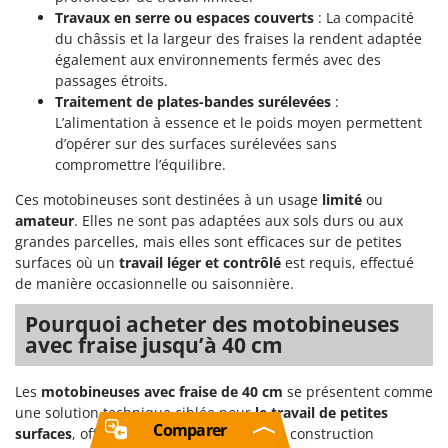
Travaux en serre ou espaces couverts
: La compacité
du châssis et la largeur des fraises la rendent adaptée
également aux environnements fermés avec des
passages étroits.
Traitement de plates-bandes surélevées
:
L’alimentation à essence et le poids moyen permettent
d’opérer sur des surfaces surélevées sans
compromettre l’équilibre.
Ces motobineuses sont destinées à un usage
limité
ou
amateur
. Elles ne sont pas adaptées aux sols durs ou aux
grandes parcelles, mais elles sont efficaces sur de petites
surfaces où un
travail léger et contrôlé
est requis, effectué
de manière occasionnelle ou saisonnière.
Pourquoi acheter des motobineuses
avec fraise jusqu’à 40 cm
Les
motobineuses avec fraise de 40 cm
se présentent comme
une solution technique ciblée pour
le travail de petites
Comparer
surfaces
, offrant des caractéristiques de construction