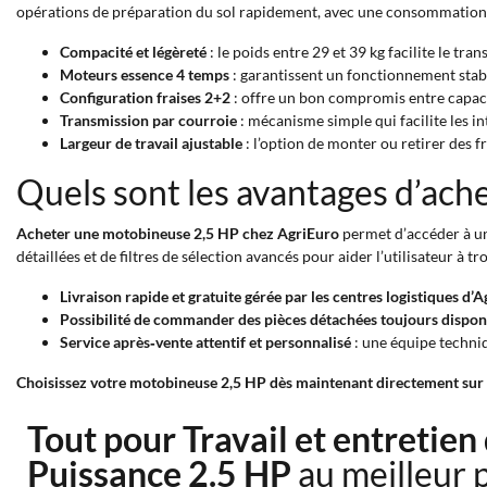
opérations de préparation du sol rapidement, avec une consommation 
Compacité et légèreté
: le poids entre 29 et 39 kg facilite le tra
Moteurs essence 4 temps
: garantissent un fonctionnement stab
Configuration fraises 2+2
: offre un bon compromis entre capacité
Transmission par courroie
: mécanisme simple qui facilite les in
Largeur de travail ajustable
: l’option de monter ou retirer des f
Quels sont les avantages d’ach
Acheter une motobineuse 2,5 HP chez AgriEuro
permet d’accéder à un
détaillées et de filtres de sélection avancés pour aider l’utilisateur à t
Livraison rapide et gratuite gérée par les centres logistiques d’
Possibilité de commander des pièces détachées toujours dispon
Service après‑vente attentif et personnalisé
: une équipe techniq
Choisissez votre motobineuse 2,5 HP dès maintenant directement sur c
Tout pour Travail et entretien
Puissance 2.5 HP
au meilleur 