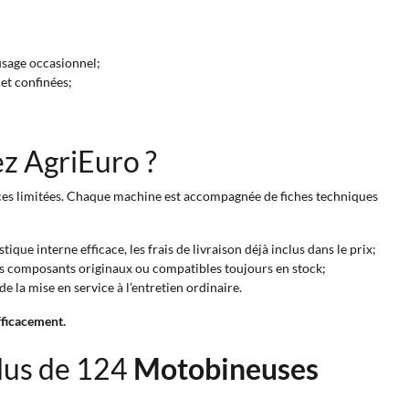
usage occasionnel;
 et confinées;
z AgriEuro ?
ces limitées. Chaque machine est accompagnée de fiches techniques
ue interne efficace, les frais de livraison déjà inclus dans le prix;
es composants originaux ou compatibles toujours en stock;
e la mise en service à l’entretien ordinaire.
fficacement.
lus de 124
Motobineuses