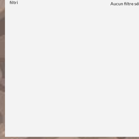
filtri
Aucun filtre s