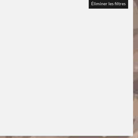
Éliminer les filtres