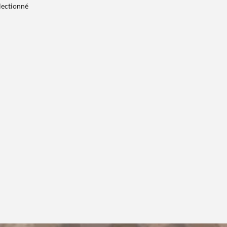
électionné