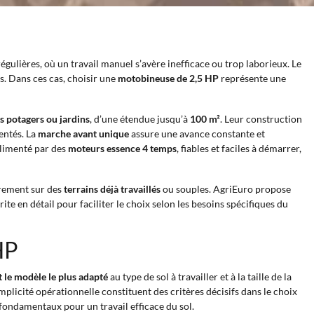
régulières, où un travail manuel s’avère inefficace ou trop laborieux. Le
. Dans ces cas, choisir une
motobineuse de 2,5 HP
représente une
ts potagers ou jardins
, d’une étendue jusqu’à
100 m²
. Leur construction
entés. La
marche avant unique
assure une avance constante et
 alimenté par des
moteurs essence 4 temps
, fiables et faciles à démarrer,
èrement sur des
terrains déjà travaillés
ou souples. AgriEuro propose
 en détail pour faciliter le choix selon les besoins spécifiques du
HP
 le modèle le plus adapté
au type de sol à travailler et à la taille de la
plicité opérationnelle constituent des critères décisifs dans le choix
fondamentaux pour un travail efficace du sol.