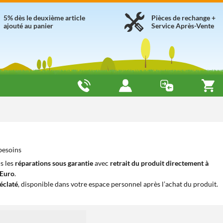
5% dès le deuxième article
Pièces de rechange +
ajouté au panier
Service Après-Vente
besoins
s les
réparations sous garantie
avec
retrait du produit directement à
iEuro
.
éclaté
, disponible dans votre espace personnel après l’achat du produit.