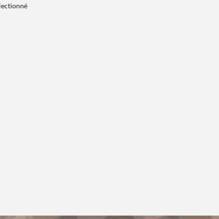
électionné