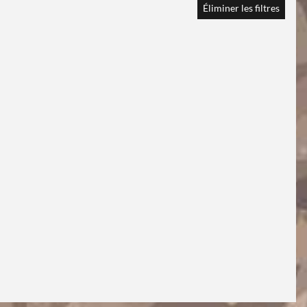
Éliminer les filtres