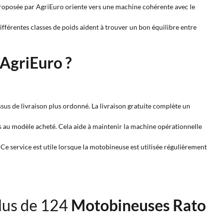
 proposée par AgriEuro oriente vers une machine cohérente avec le
ifférentes classes de poids aident à trouver un bon équilibre entre
 AgriEuro ?
ssus de livraison plus ordonné. La livraison gratuite complète un
ées au modèle acheté. Cela aide à maintenir la machine opérationnelle
 Ce service est utile lorsque la motobineuse est utilisée régulièrement
lus de 124
Motobineuses Rato