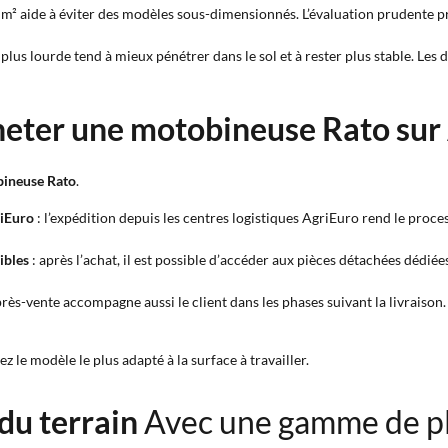
50 m² aide à éviter des modèles sous-dimensionnés. L’évaluation prudente
lus lourde tend à mieux pénétrer dans le sol et à rester plus stable. Les d
heter une motobineuse Rato sur
ineuse Rato
.
riEuro
: l’expédition depuis les centres logistiques AgriEuro rend le proce
ibles
: après l’achat, il est possible d’accéder aux pièces détachées dédi
près-vente accompagne aussi le client dans les phases suivant la livraison.
z le modèle le plus adapté à la surface à travailler.
 du terrain
Avec une gamme de p