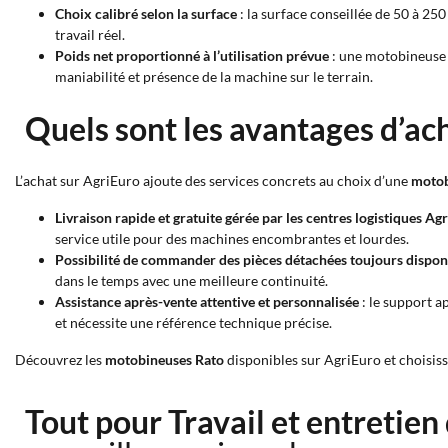
Choix calibré selon la surface
: la surface conseillée de 50 à 2
travail réel.
Poids net proportionné à l’utilisation prévue
: une motobineuse p
maniabilité et présence de la machine sur le terrain.
Quels sont les avantages d’ac
L’achat sur AgriEuro ajoute des services concrets au choix d’une
motob
Livraison rapide et gratuite gérée par les centres logistiques Ag
service utile pour des machines encombrantes et lourdes.
Possibilité de commander des pièces détachées toujours dispon
dans le temps avec une meilleure continuité.
Assistance après-vente attentive et personnalisée
: le support a
et nécessite une référence technique précise.
Découvrez les
motobineuses Rato
disponibles sur AgriEuro et choisisse
Tout pour Travail et entretien