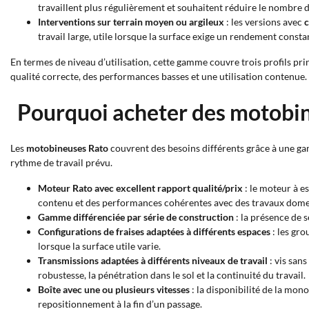
travaillent plus régulièrement et souhaitent réduire le nombre de
Interventions sur terrain moyen ou argileux
: les versions avec
c
travail large, utile lorsque la surface exige un rendement consta
En termes de niveau d’utilisation, cette gamme couvre trois profils prin
qualité correcte, des performances basses et une utilisation contenue.
Pourquoi acheter des motobin
Les
motobineuses Rato
couvrent des besoins différents grâce à une gam
rythme de travail prévu.
Moteur Rato avec excellent rapport qualité/prix
: le moteur à e
contenu et des performances cohérentes avec des travaux dome
Gamme différenciée par série de construction
: la présence de s
Configurations de fraises adaptées à différents espaces
: les gro
lorsque la surface utile varie.
Transmissions adaptées à différents niveaux de travail
: vis sans
robustesse, la pénétration dans le sol et la continuité du travail.
Boîte avec une ou plusieurs vitesses
: la disponibilité de la mon
repositionnement à la fin d’un passage.