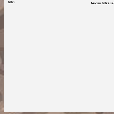
filtri
Aucun filtre s