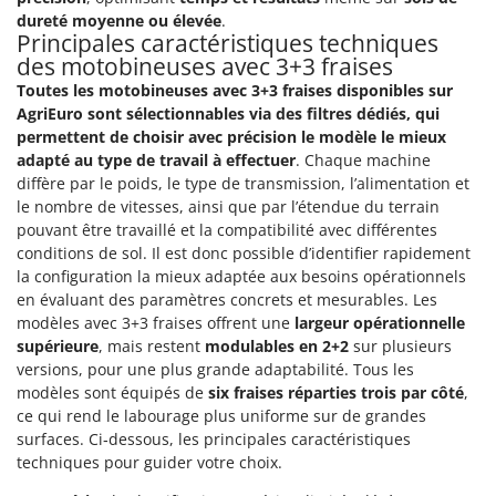
dureté moyenne ou élevée
.
Principales caractéristiques techniques
des motobineuses avec 3+3 fraises
Toutes les motobineuses avec 3+3 fraises disponibles sur
AgriEuro sont sélectionnables via des filtres dédiés, qui
permettent de choisir avec précision le modèle le mieux
adapté au type de travail à effectuer
. Chaque machine
diffère par le poids, le type de transmission, l’alimentation et
le nombre de vitesses, ainsi que par l’étendue du terrain
pouvant être travaillé et la compatibilité avec différentes
conditions de sol. Il est donc possible d’identifier rapidement
la configuration la mieux adaptée aux besoins opérationnels
en évaluant des paramètres concrets et mesurables. Les
modèles avec 3+3 fraises offrent une
largeur opérationnelle
supérieure
, mais restent
modulables en 2+2
sur plusieurs
versions, pour une plus grande adaptabilité. Tous les
modèles sont équipés de
six fraises réparties trois par côté
,
ce qui rend le labourage plus uniforme sur de grandes
surfaces. Ci‑dessous, les principales caractéristiques
techniques pour guider votre choix.