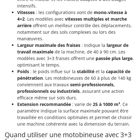
intensifs.
Vitesses
: les configurations vont de
mono‑vitesse à
4+2
. Les modèles avec
vitesses multiples et marche
arrière
offrent un meilleur contrôle des déplacements,
notamment sur des sols complexes ou lors des
manœuvres.
Largeur maximale des fraises
: indique la
largeur de
travail maximale
de la machine, de 40 à 90 cm. Les
modèles avec 3+3 fraises offrent une
passée plus large
,
optimisant le temps.
Poids
: le poids influe sur la
stabilité
et la
capacité de
pénétration
. Les motobineuses de 60 à plus de 140 kg
conviennent aux travaux
semi-professionnels,
professionnels ou industriels
, assurant une action
efficace même sur sols durs.
Extension recommandée
: varie de
25 à 1000 m²
. Ce
paramètre indique la surface maximale pouvant être
travaillée en conditions optimales et permet de choisir
une machine cohérente avec la dimension du terrain.
Quand utiliser une motobineuse avec 3+3