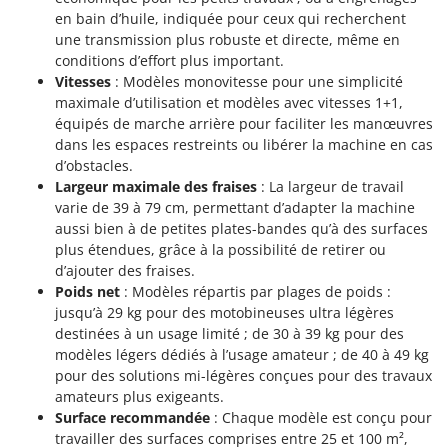
en bain d’huile, indiquée pour ceux qui recherchent
une transmission plus robuste et directe, même en
conditions d’effort plus important.
Vitesses
: Modèles monovitesse pour une simplicité
maximale d’utilisation et modèles avec vitesses 1+1,
équipés de marche arrière pour faciliter les manœuvres
dans les espaces restreints ou libérer la machine en cas
d’obstacles.
Largeur maximale des fraises
: La largeur de travail
varie de 39 à 79 cm, permettant d’adapter la machine
aussi bien à de petites plates-bandes qu’à des surfaces
plus étendues, grâce à la possibilité de retirer ou
d’ajouter des fraises.
Poids net
: Modèles répartis par plages de poids :
jusqu’à 29 kg pour des motobineuses ultra légères
destinées à un usage limité ; de 30 à 39 kg pour des
modèles légers dédiés à l’usage amateur ; de 40 à 49 kg
pour des solutions mi-légères conçues pour des travaux
amateurs plus exigeants.
Surface recommandée
: Chaque modèle est conçu pour
travailler des surfaces comprises entre 25 et 100 m²,