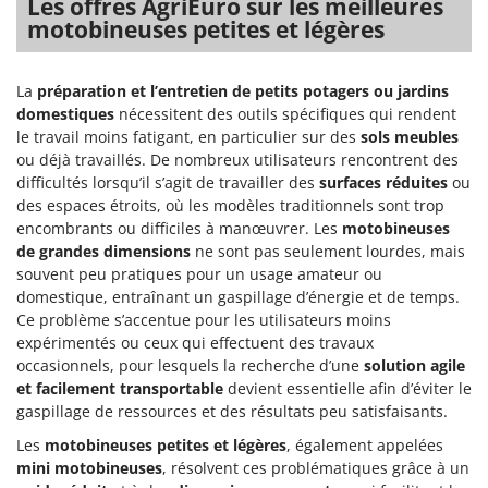
Les offres AgriEuro sur les meilleures
motobineuses petites et légères
La
préparation et l’entretien de petits potagers ou jardins
domestiques
nécessitent des outils spécifiques qui rendent
le travail moins fatigant, en particulier sur des
sols meubles
ou déjà travaillés. De nombreux utilisateurs rencontrent des
difficultés lorsqu’il s’agit de travailler des
surfaces réduites
ou
des espaces étroits, où les modèles traditionnels sont trop
encombrants ou difficiles à manœuvrer. Les
motobineuses
de grandes dimensions
ne sont pas seulement lourdes, mais
souvent peu pratiques pour un usage amateur ou
domestique, entraînant un gaspillage d’énergie et de temps.
Ce problème s’accentue pour les utilisateurs moins
expérimentés ou ceux qui effectuent des travaux
occasionnels, pour lesquels la recherche d’une
solution agile
et facilement transportable
devient essentielle afin d’éviter le
gaspillage de ressources et des résultats peu satisfaisants.
Les
motobineuses petites et légères
, également appelées
mini motobineuses
, résolvent ces problématiques grâce à un