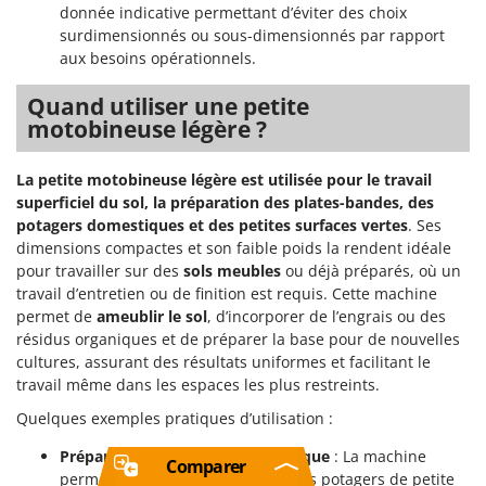
donnée indicative permettant d’éviter des choix
surdimensionnés ou sous-dimensionnés par rapport
aux besoins opérationnels.
Quand utiliser une petite
motobineuse légère ?
La petite motobineuse légère est utilisée pour le travail
superficiel du sol, la préparation des plates-bandes, des
potagers domestiques et des petites surfaces vertes
. Ses
dimensions compactes et son faible poids la rendent idéale
pour travailler sur des
sols meubles
ou déjà préparés, où un
travail d’entretien ou de finition est requis. Cette machine
permet de
ameublir le sol
, d’incorporer de l’engrais ou des
résidus organiques et de préparer la base pour de nouvelles
cultures, assurant des résultats uniformes et facilitant le
travail même dans les espaces les plus restreints.
Quelques exemples pratiques d’utilisation :
Préparation du potager domestique
: La machine
Comparer
permet de travailler facilement des potagers de petite