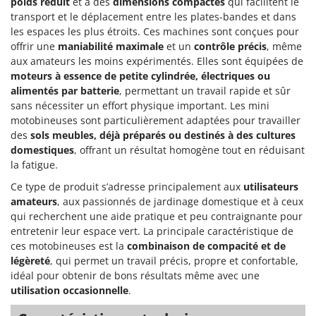
poids réduit
et à des
dimensions compactes
qui facilitent le
transport et le déplacement entre les plates-bandes et dans
les espaces les plus étroits. Ces machines sont conçues pour
offrir une
maniabilité maximale
et un
contrôle précis
, même
aux amateurs les moins expérimentés. Elles sont équipées de
moteurs à essence de petite cylindrée, électriques ou
alimentés par batterie
, permettant un travail rapide et sûr
sans nécessiter un effort physique important. Les mini
motobineuses sont particulièrement adaptées pour travailler
des
sols meubles, déjà préparés ou destinés à des cultures
domestiques
, offrant un résultat homogène tout en réduisant
la fatigue.
Ce type de produit s’adresse principalement aux
utilisateurs
amateurs
, aux passionnés de jardinage domestique et à ceux
qui recherchent une aide pratique et peu contraignante pour
entretenir leur espace vert. La principale caractéristique de
ces motobineuses est la
combinaison de compacité et de
légèreté
, qui permet un travail précis, propre et confortable,
idéal pour obtenir de bons résultats même avec une
utilisation occasionnelle
.