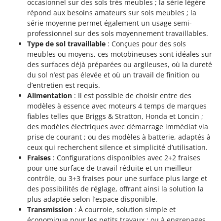
occasionnel sur des sols très meubles ; la série légère
répond aux besoins amateurs sur sols meubles ; la
série moyenne permet également un usage semi-
professionnel sur des sols moyennement travaillables.
Type de sol travaillable
: Conçues pour des sols
meubles ou moyens, ces motobineuses sont idéales sur
des surfaces déjà préparées ou argileuses, où la dureté
du sol n’est pas élevée et où un travail de finition ou
d’entretien est requis.
Alimentation
: Il est possible de choisir entre des
modèles à essence avec moteurs 4 temps de marques
fiables telles que Briggs & Stratton, Honda et Loncin ;
des modèles électriques avec démarrage immédiat via
prise de courant ; ou des modèles à batterie, adaptés à
ceux qui recherchent silence et simplicité d’utilisation.
Fraises
: Configurations disponibles avec 2+2 fraises
pour une surface de travail réduite et un meilleur
contrôle, ou 3+3 fraises pour une surface plus large et
des possibilités de réglage, offrant ainsi la solution la
plus adaptée selon l’espace disponible.
Transmission
: À courroie, solution simple et
économique pour les petits travaux ; ou à engrenages