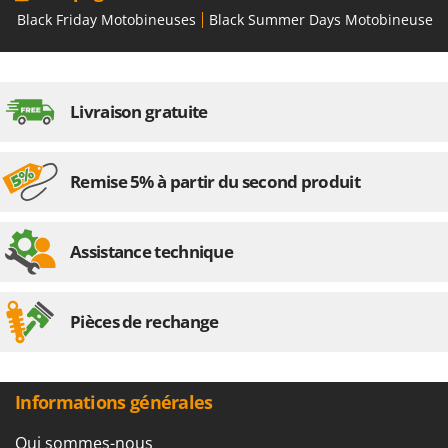
Black Friday Motobineuses
Black Summer Days Motobineuses
Livraison gratuite
Remise 5% à partir du second produit
Assistance technique
Pièces de rechange
Informations générales
Qui sommes-nous