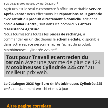
1-20
de 20 Motobineuses Cylindrée 225 cm³
AgriEuro est le seul e-commerce à offrir un véritable
Service
Après-Vente
: nous effectuons les
réparations sous garantie
avec
retrait du produit directement à domicile
, soit dans
notre
Atelier Central
, soit dans les nombreux
Centres
d’Assistance AgriEuro
.
Nous fournissons toutes les
pièces de rechange
, à
commander en un clic depuis le
schéma éclaté
, disponible
dans votre espace personnel après l’achat du produit.
Motobineuses Cylindrée 225 cm³
Tout pour Travail et entretien du
terrain
Avec une gamme de plus de 124
Motobineuses Cylindrée 225 cm³
au
meilleur prix web.
Le Catalogue 2026 AgriEuro
de
Motobineuses Cylindrée 225
cm³
, constamment enrichi et mis à jour.
__Altre pagine correlate