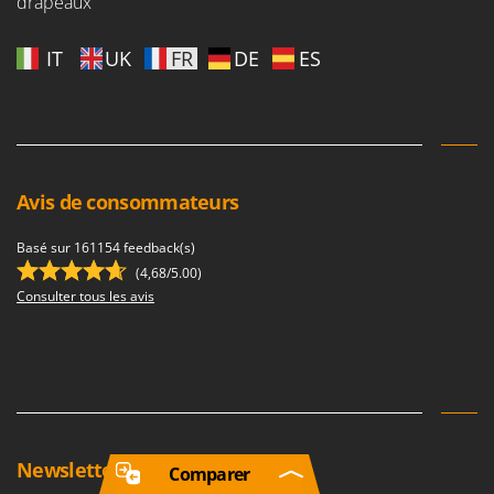
drapeaux
IT
UK
FR
DE
ES
Avis de consommateurs
Basé sur 161154 feedback(s)
(4,68/5.00)
Consulter tous les avis
Newsletter
Comparer