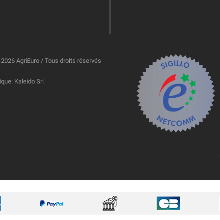
2026 AgriEuro / Tous droits réservés
ique: Kaleido Srl