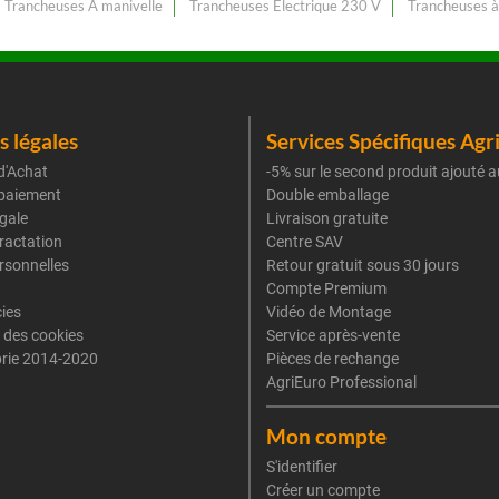
Trancheuses À manivelle
Trancheuses Électrique 230 V
Trancheuses à
 légales
Services Spécifiques Agr
d'Achat
-5% sur le second produit ajouté a
paiement
Double emballage
gale
Livraison gratuite
tractation
Centre SAV
rsonnelles
Retour gratuit sous 30 jours
Compte Premium
cies
Vidéo de Montage
 des cookies
Service après-vente
rie 2014-2020
Pièces de rechange
AgriEuro Professional
Mon compte
S'identifier
Créer un compte