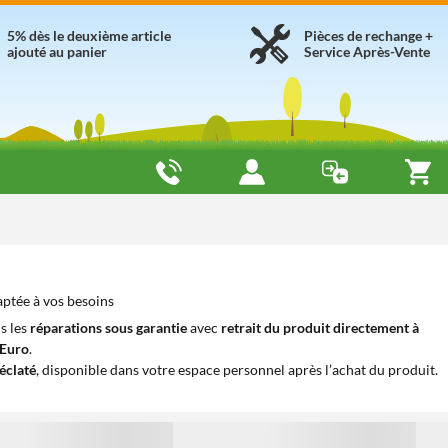
5% dès le deuxième article
Pièces de rechange +
ajouté au panier
Service Après-Vente
aptée à vos besoins
s les
réparations sous garantie
avec
retrait du produit directement à
iEuro
.
éclaté
, disponible dans votre espace personnel après l’achat du produit.
1
1