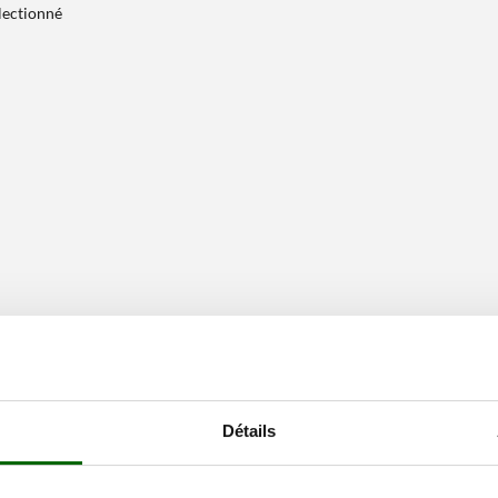
électionné
Détails