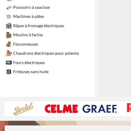
Poussoirs à saucisse
Machines à pâtes
Râpes à fromage électriques
Moulins à farine
Floconneuses
Chaudrons électriques pour polenta
Fours électriques
Friteuses sans huile