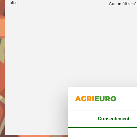
filtri
Aucun filtre s
Consentement