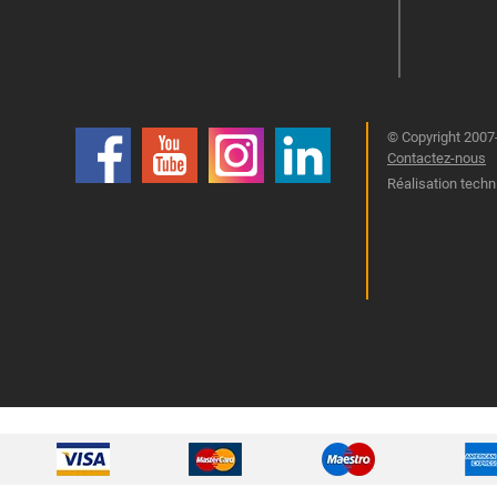
© Copyright 2007-
Contactez-nous
Réalisation techn