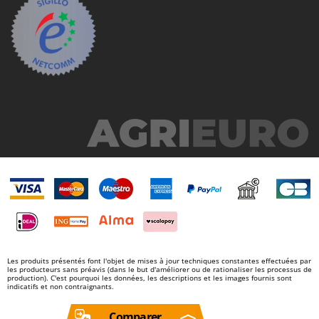
Les produits présentés font l'objet de mises à jour techniques constantes effectuées par
les producteurs sans préavis (dans le but d'améliorer ou de rationaliser les processus de
production). C'est pourquoi les données, les descriptions et les images fournis sont
indicatifs et non contraignants.
Comparer