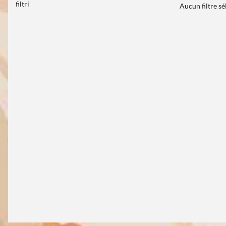
filtri
Aucun filtre s