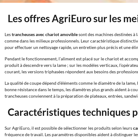
Les offres AgriEuro sur les m
Les
trancheuses avec chariot amovible
sont des machines destinées à l
comme dans les milieux professionnels. Leur caractéristique distinctiv
pour effectuer un nettoyage rapide, un entretien plus précis et une éli
Pendant le fonctionnement, l’aliment est placé sur le chariot et accomp
produit à descendre vers la lame ; sur les modèles verticaux, l’opéra
courant, les versions triphasées répondent aux besoins des profession
La qualité de coupe dépend d’éléments comme le diamètre de la lame, l
bonne résistance dans le temps, les diamètres plus grands aident à coupe
trancheuses conviennent à la préparation de plateaux, entrées, sandwi
Caractéristiques techniques p
Sur AgriEuro, il est possible de sélectionner les produits selon leurs
ca
fréquence de travail. Les paramètres disponibles aident à distinguer l