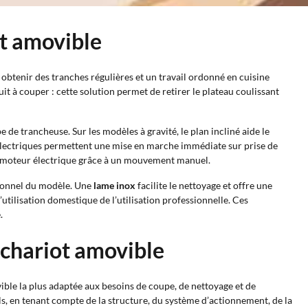
ot amovible
obtenir des tranches régulières et un travail ordonné en cuisine
duit à couper : cette solution permet de retirer le plateau coulissant
de trancheuse. Sur les modèles à gravité, le plan incliné aide le
s électriques permettent une mise en marche immédiate sur prise de
ns moteur électrique grâce à un mouvement manuel.
sionnel du modèle. Une
lame inox
facilite le nettoyage et offre une
’utilisation domestique de l’utilisation professionnelle. Ces
.
 chariot amovible
vible la plus adaptée aux besoins de coupe, de nettoyage et de
s, en tenant compte de la structure, du système d’actionnement, de la