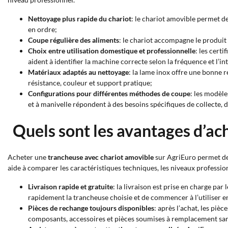
Nettoyage plus rapide du chariot
: le chariot amovible permet de
en ordre;
Coupe régulière des aliments
: le chariot accompagne le produit
Choix entre utilisation domestique et professionnelle
: les cert
aident à identifier la machine correcte selon la fréquence et l’int
Matériaux adaptés au nettoyage
: la lame inox offre une bonne 
résistance, couleur et support pratique;
Configurations pour différentes méthodes de coupe
: les modèle
et à manivelle répondent à des besoins spécifiques de collecte,
Quels sont les avantages d’ac
Acheter une
trancheuse avec chariot amovible
sur AgriEuro permet de 
aide à comparer les caractéristiques techniques, les niveaux profession
Livraison rapide et gratuite
: la livraison est prise en charge par
rapidement la trancheuse choisie et de commencer à l’utiliser e
Pièces de rechange toujours disponibles
: après l’achat, les pi
composants, accessoires et pièces soumises à remplacement sa