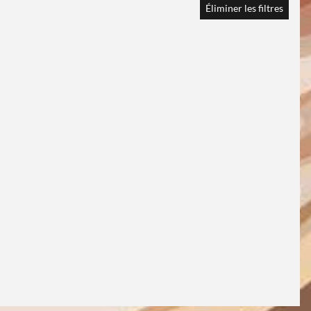
Éliminer les filtres