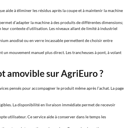
ique aide à éliminer les résidus après la coupe et à maintenir la machine
permet d’adapter la machine à des produits de différentes dimensions;
leur contexte d’utilisation. Les niveaux allant de limité à industriel
minium anodisé ou en verre incassable permettent de choisir entre
igent un mouvement manuel plus direct. Les trancheuses à pont, à volant
ot amovible sur AgriEuro ?
rvices pensés pour accompagner le produit même après l’achat. La page
éligibles. La disponibilité en livraison immédiate permet de recevoir
pte utilisateur. Ce service aide à conserver dans le temps les