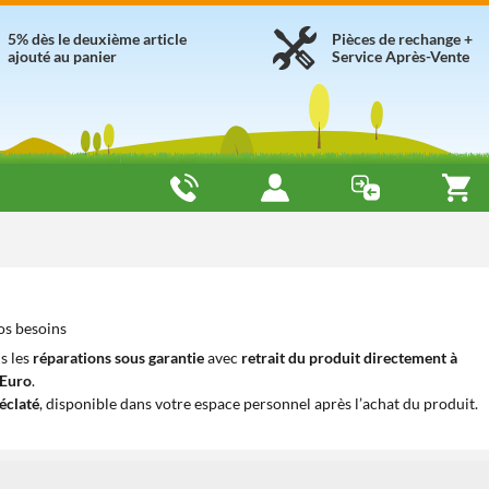
5% dès le deuxième article
Pièces de rechange +
ajouté au panier
Service Après-Vente
os besoins
s les
réparations sous garantie
avec
retrait du produit directement à
iEuro
.
éclaté
, disponible dans votre espace personnel après l’achat du produit.
1
1