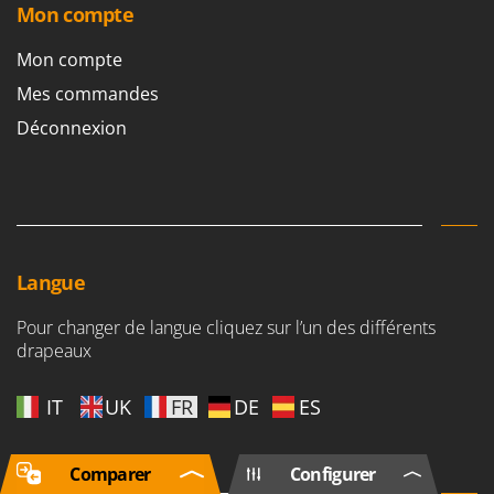
Mon compte
Mon compte
Mes commandes
Déconnexion
Langue
Pour changer de langue cliquez sur l’un des différents
drapeaux
IT
UK
FR
DE
ES
Comparer
Configurer