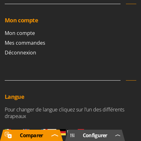
Mon compte
Mon compte
Mes commandes
Déconnexion
Langue
Pour changer de langue cliquez sur l’un des différents
drapeaux
IT
UK
FR
DE
ES
Comparer
Configurer