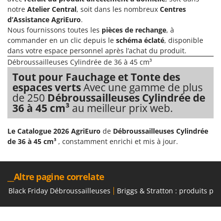
notre
Atelier Central
, soit dans les nombreux
Centres
d’Assistance AgriEuro
.
Nous fournissons toutes les
pièces de rechange
, à
commander en un clic depuis le
schéma éclaté
, disponible
dans votre espace personnel après l’achat du produit.
Débroussailleuses Cylindrée de 36 à 45 cm³
Tout pour Fauchage et Tonte des
espaces verts
Avec une gamme de plus
de 250
Débroussailleuses Cylindrée de
36 à 45 cm³
au meilleur prix web.
Le Catalogue 2026 AgriEuro
de
Débroussailleuses Cylindrée
de 36 à 45 cm³
, constamment enrichi et mis à jour.
__Altre pagine correlate
Black Friday Débroussailleuses
Briggs & Stratton : produits po