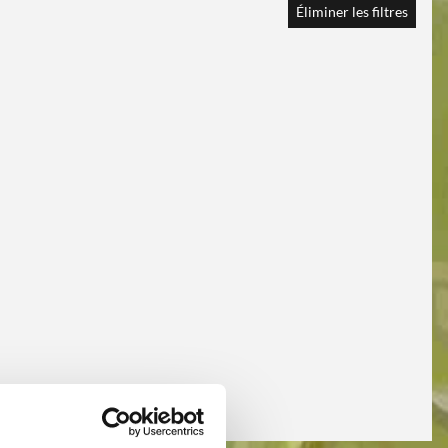
Éliminer les filtres