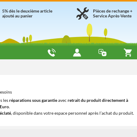
5% dès le deuxième article
Pièces de rechange +
ajouté au panier
Service Après-Vente
besoins
s les
réparations sous garantie
avec
retrait du produit directement à
iEuro
.
éclaté
, disponible dans votre espace personnel après l’achat du produit.
1
1