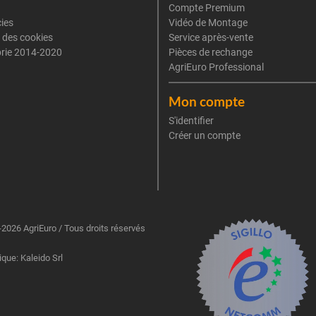
Compte Premium
cies
Vidéo de Montage
 des cookies
Service après-vente
rie 2014-2020
Pièces de rechange
AgriEuro Professional
Mon compte
S'identifier
Créer un compte
2026 AgriEuro / Tous droits réservés
ique: Kaleido Srl