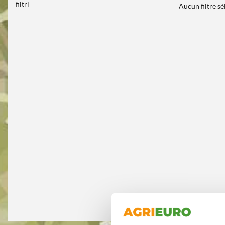
filtri
Aucun filtre s