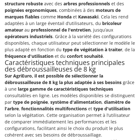
structure robuste
avec des
arbres professionnels
et des
poignées ergonomiques
, combinées à des
moteurs de
marques fiables
comme
Honda
et
Kawasaki
. Cela les rend
adaptées à un large éventail d’utilisateurs, du
bricoleur
amateur
au
professionnel de l'entretien
, jusqu’aux
opérateurs industriels
. Grâce à la variété des configurations
disponibles, chaque utilisateur peut sélectionner le modèle le
plus adapté en fonction du
type de végétation à traiter
, de la
fréquence d'utilisation
et du
confort souhaité
.
Caractéristiques techniques principales
des débroussailleuses de 8 kg
Sur AgriEuro, il est possible de sélectionner la
débroussailleuse de 8 kg la plus adaptée à ses besoins
grâce
à une
large gamme de caractéristiques techniques
consultables en ligne. Les modèles disponibles se distinguent
par
type de poignée
,
système d'alimentation
,
diamètre de
l'arbre
,
fonctionnalités multifonctions
et
type d'utilisation
selon la végétation. Cette organisation permet à l’utilisateur
de comparer immédiatement les performances et les
configurations, facilitant ainsi le choix du produit le plus
cohérent avec ses besoins de débroussaillage.