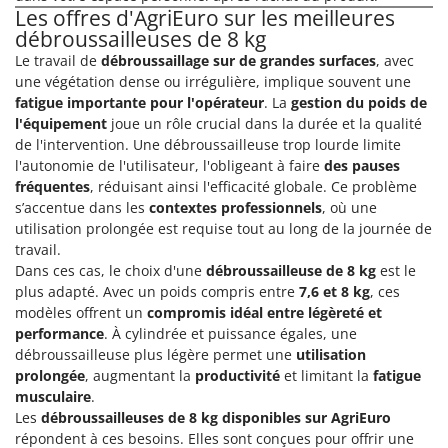
Les offres d'AgriEuro sur les meilleures
débroussailleuses de 8 kg
Le travail de
débroussaillage sur de grandes surfaces
, avec
une végétation dense ou irrégulière, implique souvent une
fatigue importante pour l'opérateur
. La
gestion du poids de
l'équipement
joue un rôle crucial dans la durée et la qualité
de l'intervention. Une débroussailleuse trop lourde limite
l'autonomie de l'utilisateur, l'obligeant à faire
des pauses
fréquentes
, réduisant ainsi l'efficacité globale. Ce problème
s’accentue dans les
contextes professionnels
, où une
utilisation prolongée est requise tout au long de la journée de
travail.
Dans ces cas, le choix d'une
débroussailleuse de 8 kg
est le
plus adapté. Avec un poids compris entre
7,6 et 8 kg
, ces
modèles offrent un
compromis idéal entre légèreté et
performance
. À cylindrée et puissance égales, une
débroussailleuse plus légère permet une
utilisation
prolongée
, augmentant la
productivité
et limitant la
fatigue
musculaire
.
Les
débroussailleuses de 8 kg disponibles sur AgriEuro
répondent à ces besoins. Elles sont conçues pour offrir une