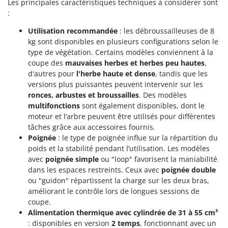
Les principales caractéristiques techniques à considérer sont
:
Utilisation recommandée
: les débroussailleuses de 8
kg sont disponibles en plusieurs configurations selon le
type de végétation. Certains modèles conviennent à la
coupe des
mauvaises herbes et herbes peu hautes
,
d'autres pour
l'herbe haute et dense
, tandis que les
versions plus puissantes peuvent intervenir sur les
ronces, arbustes et broussailles
. Des modèles
multifonctions
sont également disponibles, dont le
moteur et l’arbre peuvent être utilisés pour différentes
tâches grâce aux accessoires fournis.
Poignée
: le type de poignée influe sur la répartition du
poids et la stabilité pendant l’utilisation. Les modèles
avec
poignée simple
ou "loop" favorisent la maniabilité
dans les espaces restreints. Ceux avec
poignée double
ou "guidon" répartissent la charge sur les deux bras,
améliorant le contrôle lors de longues sessions de
coupe.
Alimentation thermique avec cylindrée de 31 à 55 cm³
: disponibles en version
2 temps
, fonctionnant avec un