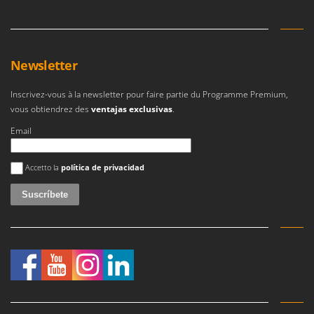
Newsletter
Inscrivez-vous à la newsletter pour faire partie du Programme Premium,
vous obtiendrez des
ventajas exclusivas
.
Email
Se ha producido un error
Accetto la
política de privacidad