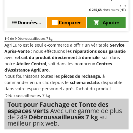
Oriental Koshin
R-19
€ 245,68
Hors taxes (HT)
Outdoorchef
Données techniques
Comparer
Ajouter
P
Palazzetti
Palumbo Pavi
1-9
de 9 Débroussailleuses 7 kg
AgriEuro est le seul e-commerce à offrir un véritable
Service
Partisani
Après-Vente
: nous effectuons les
réparations sous garantie
Paterlini
avec
retrait du produit directement à domicile
, soit dans
notre
Atelier Central
, soit dans les nombreux
Centres
Philips
d’Assistance AgriEuro
.
Pramac
Nous fournissons toutes les
pièces de rechange
, à
commander en un clic depuis le
schéma éclaté
, disponible
Prismafood
dans votre espace personnel après l’achat du produit.
Débroussailleuses 7 kg
R
R.G.V.
Tout pour Fauchage et Tonte des
Rato
espaces verts
Avec une gamme de plus
de 249
Débroussailleuses 7 kg
au
Reber
meilleur prix web.
Redback