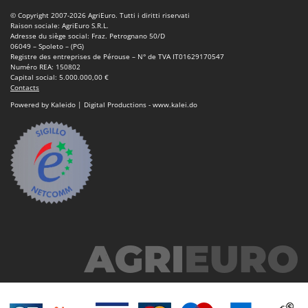
© Copyright 2007-2026 AgriEuro. Tutti i diritti riservati
Raison sociale: AgriEuro S.R.L.
Adresse du siège social: Fraz. Petrognano 50/D
06049 – Spoleto – (PG)
Registre des entreprises de Pérouse – N° de TVA IT01629170547
Numéro REA: 150802
Capital social: 5.000.000,00 €
Contacts
Powered by Kaleido | Digital Productions - www.kalei.do