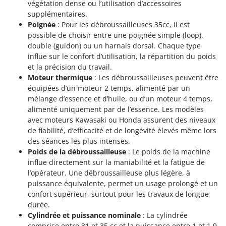
végétation dense ou l’utilisation d’accessoires
supplémentaires.
Poignée
: Pour les débroussailleuses 35cc, il est
possible de choisir entre une poignée simple (loop),
double (guidon) ou un harnais dorsal. Chaque type
influe sur le confort d’utilisation, la répartition du poids
et la précision du travail.
Moteur thermique
: Les débroussailleuses peuvent être
équipées d’un moteur 2 temps, alimenté par un
mélange d’essence et d’huile, ou d’un moteur 4 temps,
alimenté uniquement par de l’essence. Les modèles
avec moteurs Kawasaki ou Honda assurent des niveaux
de fiabilité, d’efficacité et de longévité élevés même lors
des séances les plus intenses.
Poids de la débroussailleuse
: Le poids de la machine
influe directement sur la maniabilité et la fatigue de
l’opérateur. Une débroussailleuse plus légère, à
puissance équivalente, permet un usage prolongé et un
confort supérieur, surtout pour les travaux de longue
durée.
Cylindrée et puissance nominale
: La cylindrée
comprise entre 31 et 35 cc et la puissance entre 1 et 1,9