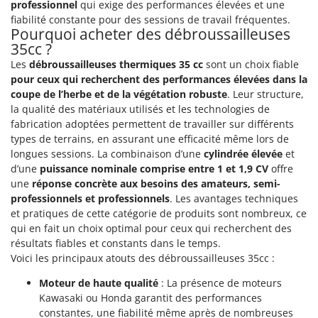
professionnel
qui exige des performances élevées et une
fiabilité constante pour des sessions de travail fréquentes.
Pourquoi acheter des débroussailleuses
35cc ?
Les
débroussailleuses thermiques 35 cc
sont un choix fiable
pour ceux qui recherchent des performances élevées dans la
coupe de l’herbe et de la végétation robuste
. Leur structure,
la qualité des matériaux utilisés et les technologies de
fabrication adoptées permettent de travailler sur différents
types de terrains, en assurant une efficacité même lors de
longues sessions. La combinaison d’une
cylindrée élevée
et
d’une
puissance nominale comprise entre 1 et 1,9 CV
offre
une
réponse concrète aux besoins des amateurs, semi-
professionnels et professionnels
. Les avantages techniques
et pratiques de cette catégorie de produits sont nombreux, ce
qui en fait un choix optimal pour ceux qui recherchent des
résultats fiables et constants dans le temps.
Voici les principaux atouts des débroussailleuses 35cc :
Moteur de haute qualité
: La présence de moteurs
Kawasaki ou Honda garantit des performances
constantes, une fiabilité même après de nombreuses