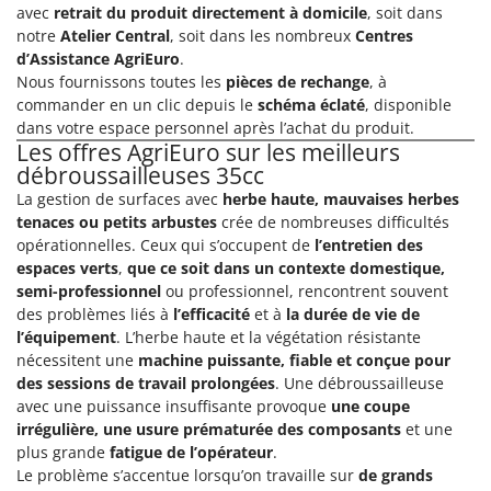
avec
retrait du produit directement à domicile
, soit dans
notre
Atelier Central
, soit dans les nombreux
Centres
d’Assistance AgriEuro
.
Nous fournissons toutes les
pièces de rechange
, à
commander en un clic depuis le
schéma éclaté
, disponible
dans votre espace personnel après l’achat du produit.
Les offres AgriEuro sur les meilleurs
débroussailleuses 35cc
La gestion de surfaces avec
herbe haute, mauvaises herbes
tenaces ou petits arbustes
crée de nombreuses difficultés
opérationnelles. Ceux qui s’occupent de
l’entretien des
espaces verts
,
que ce soit dans un contexte domestique,
semi-professionnel
ou professionnel, rencontrent souvent
des problèmes liés à
l’efficacité
et à
la durée de vie de
l’équipement
. L’herbe haute et la végétation résistante
nécessitent une
machine puissante, fiable et conçue pour
des sessions de travail prolongées
. Une débroussailleuse
avec une puissance insuffisante provoque
une coupe
irrégulière, une usure prématurée des composants
et une
plus grande
fatigue de l’opérateur
.
Le problème s’accentue lorsqu’on travaille sur
de grands