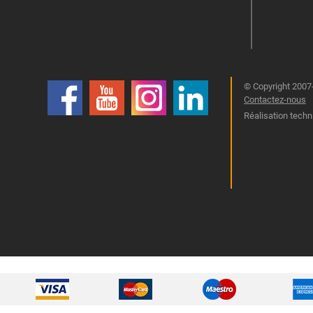
© Copyright 2007-
Contactez-nous
Réalisation techn