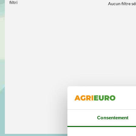
filtri
Aucun filtre s
Consentement