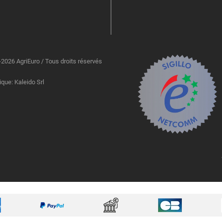
2026 AgriEuro / Tous droits réservés
ique: Kaleido Srl