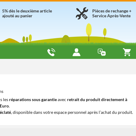
5% dès le deuxième article
Pièces de rechange +
ajouté au panier
Service Après-Vente
ns
s les
réparations sous garantie
avec
retrait du produit directement à
iEuro
.
éclaté
, disponible dans votre espace personnel après l’achat du produit.
1
1