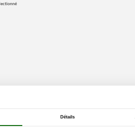
électionné
Détails