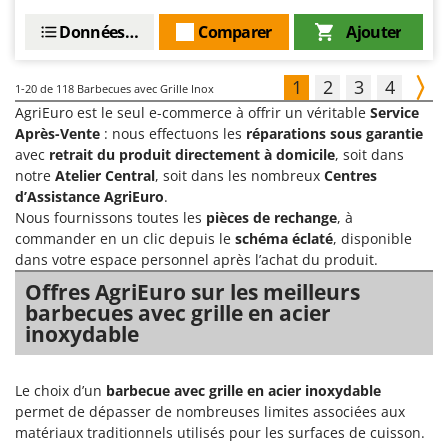
Données techniques
Comparer
Ajouter
1
2
3
4
1-20
de 118 Barbecues avec Grille Inox
AgriEuro est le seul e-commerce à offrir un véritable
Service
Après-Vente
: nous effectuons les
réparations sous garantie
avec
retrait du produit directement à domicile
, soit dans
notre
Atelier Central
, soit dans les nombreux
Centres
d’Assistance AgriEuro
.
Nous fournissons toutes les
pièces de rechange
, à
commander en un clic depuis le
schéma éclaté
, disponible
dans votre espace personnel après l’achat du produit.
Offres AgriEuro sur les meilleurs
barbecues avec grille en acier
inoxydable
Le choix d’un
barbecue avec grille en acier inoxydable
permet de dépasser de nombreuses limites associées aux
matériaux traditionnels utilisés pour les surfaces de cuisson.