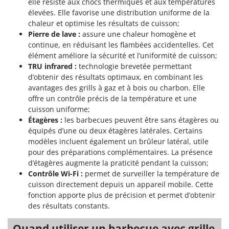
elle résiste aux chocs thermiques et aux températures
élevées. Elle favorise une distribution uniforme de la
chaleur et optimise les résultats de cuisson;
Pierre de lave :
assure une chaleur homogène et
continue, en réduisant les flambées accidentelles. Cet
élément améliore la sécurité et l’uniformité de cuisson;
TRU infrared :
technologie brevetée permettant
d’obtenir des résultats optimaux, en combinant les
avantages des grills à gaz et à bois ou charbon. Elle
offre un contrôle précis de la température et une
cuisson uniforme;
Étagères :
les barbecues peuvent être sans étagères ou
équipés d’une ou deux étagères latérales. Certains
modèles incluent également un brûleur latéral, utile
pour des préparations complémentaires. La présence
d’étagères augmente la praticité pendant la cuisson;
Contrôle Wi-Fi :
permet de surveiller la température de
cuisson directement depuis un appareil mobile. Cette
fonction apporte plus de précision et permet d’obtenir
des résultats constants.
Quand utiliser un barbecue avec grille