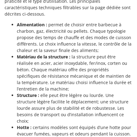
praticité et le type d’utilisation. Les principales
caractéristiques techniques filtrables sur la page dédiée sont
décrites ci-dessous.
Alimentation :
permet de choisir entre barbecue à
charbon, gaz, électricité ou pellets. Chaque typologie
propose des temps de chauffe et des modes de cuisson
différents. Le choix influence la vitesse, le contrôle de la
chaleur et la saveur finale des aliments;
Matériau de la structure :
la structure peut être
réalisée en acier, acier inoxydable, fer/inox, corten ou
béton. Chaque matériau offre des propriétés
spécifiques de résistance mécanique et de maintien de
la température. Le matériau choisi influence la durée et
l’entretien de la machine;
Structure :
elle peut être légère ou lourde. Une
structure légère facilite le déplacement; une structure
lourde assure plus de stabilité et de robustesse. Les
besoins de transport ou d’installation influencent ce
choix;
Hotte :
certains modèles sont équipés d’une hotte pour
évacuer fumées, vapeurs et odeurs pendant la cuisson.