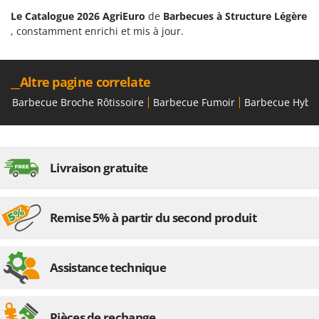
Le Catalogue 2026 AgriEuro
de
Barbecues à Structure Légère
, constamment enrichi et mis à jour.
__Altre pagine correlate
Barbecue Broche Rôtissoire
Barbecue Fumoir
Barbecue Hybr
Livraison gratuite
Remise 5% à partir du second produit
Assistance technique
Pièces de rechange