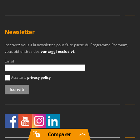
Newsletter
Inscrivez-vous à la newsletter pour faire partie du Programme Premium,
vous obtiendrez des
vantaggi esclusivi
.
Email
Si è verificato un errore
Accetto la
privacy policy
Comparer