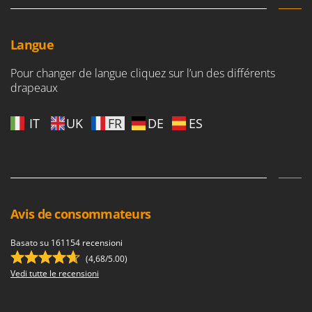
Langue
Pour changer de langue cliquez sur l’un des différents
drapeaux
IT
UK
FR
DE
ES
Avis de consommateurs
Basato su 161154 recensioni
(4,68/5.00)
Vedi tutte le recensioni