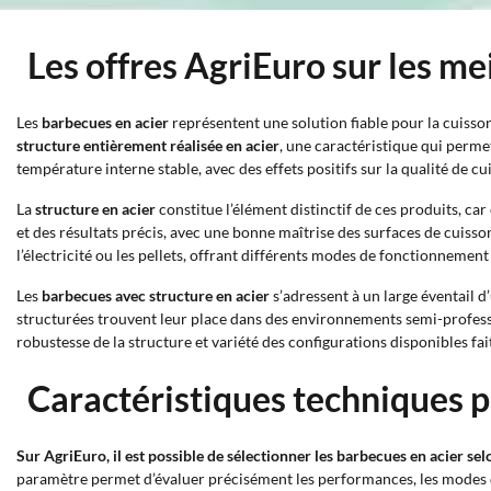
Les offres AgriEuro sur les me
Les
barbecues en acier
représentent une solution fiable pour la cuisso
structure entièrement réalisée en acier
, une caractéristique qui perme
température interne stable, avec des effets positifs sur la qualité de c
La
structure en acier
constitue l’élément distinctif de ces produits, ca
et des résultats précis, avec une bonne maîtrise des surfaces de cuiss
l’électricité ou les pellets, offrant différents modes de fonctionnemen
Les
barbecues avec structure en acier
s’adressent à un large éventail d
structurées trouvent leur place dans des environnements semi-professi
robustesse de la structure et variété des configurations disponibles fa
Caractéristiques techniques p
Sur AgriEuro, il est possible de sélectionner les barbecues en acier se
paramètre permet d’évaluer précisément les performances, les modes de c