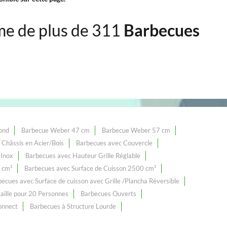
e de plus de 311
Barbecues
ond
Barbecue Weber 47 cm
Barbecue Weber 57 cm
Châssis en Acier/Bois
Barbecues avec Couvercle
 Inox
Barbecues avec Hauteur Grille Réglable
 cm²
Barbecues avec Surface de Cuisson 2500 cm²
ecues avec Surface de cuisson avec Grille /Plancha Réversible
aille pour 20 Personnes
Barbecues Ouverts
onnect
Barbecues à Structure Lourde