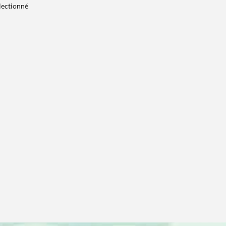
électionné