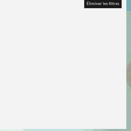
Éliminer les filtres