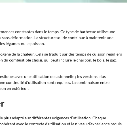
formances constantes dans le temps. Ce type de barbecue utilise une
és sans déformation. La structure solide contribue à maintenir une
 les légumes ou le poisson.
mogène de la chaleur. Cela se traduit par des temps de cuisson réguliers
ion du
combustible choisi
, qui peut inclure le charbon, le bois, le gaz,
stiques avec une utilisation occasionnelle ; les versions plus
ne continuité d’utilisation sont requises. La combinaison entre
son en extérieur.
er
e le plus adapté aux différentes exigences d’utilisation. Chaque
ohérent avec le contexte d’utilisation et le niveau d’expérience requis.