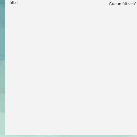
filtri
Aucun filtre s