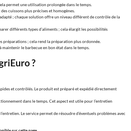
ela permet une utilisation prolongée dans le temps.
et des cuissons plus précises et homogènes.
 adapté ; chaque solution offre un niveau différent de contrôle de la
rer différents types d’aliments ; cela élargit les possibilités
les préparations ; cela rend la préparation plus ordonnée.
 à maintenir le barbecue en bon état dans le temps.
griEuro ?
rapides et contrôlés. Le produit est préparé et expédié directement
ctionnement dans le temps. Cet aspect est utile pour l’entretien
 et l’entretien. Le service permet de résoudre d’éventuels problèmes avec
nible sur cette page.