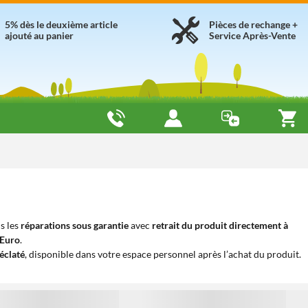
5% dès le deuxième article
Pièces de rechange +
ajouté au panier
Service Après-Vente
s les
réparations sous garantie
avec
retrait du produit directement à
iEuro
.
éclaté
, disponible dans votre espace personnel après l’achat du produit.
1
1