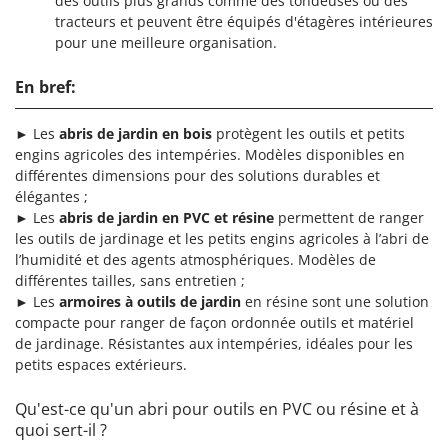
des outils plus grands comme des tondeuses ou des
tracteurs et peuvent être équipés d'étagères intérieures
pour une meilleure organisation.
En bref:
► Les
abris de jardin en bois
protègent les outils et petits
engins agricoles des intempéries. Modèles disponibles en
différentes dimensions pour des solutions durables et
élégantes ;
► Les
abris de jardin en PVC et résine
permettent de ranger
les outils de jardinage et les petits engins agricoles à l’abri de
l’humidité et des agents atmosphériques. Modèles de
différentes tailles, sans entretien ;
► Les
armoires à outils de jardin
en résine sont une solution
compacte pour ranger de façon ordonnée outils et matériel
de jardinage. Résistantes aux intempéries, idéales pour les
petits espaces extérieurs.
Qu'est-ce qu'un abri pour outils en PVC ou résine et à
quoi sert-il ?