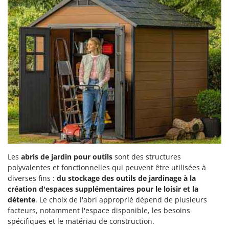
Les
abris de jardin pour outils
sont des structures
polyvalentes et fonctionnelles qui peuvent être utilisées à
diverses fins :
du stockage des outils de jardinage à la
création d'espaces supplémentaires pour le loisir et la
détente
. Le choix de l'abri approprié dépend de plusieurs
facteurs, notamment l'espace disponible, les besoins
spécifiques et le matériau de construction.