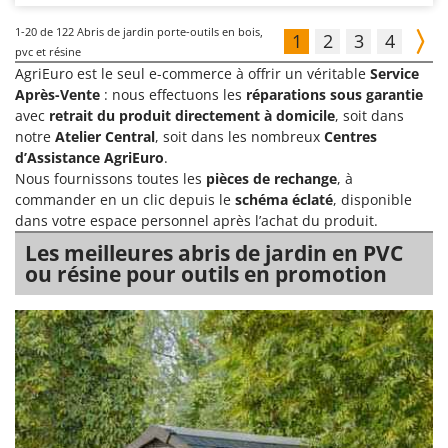
1-20
de 122 Abris de jardin porte-outils en bois,
1
2
3
4
pvc et résine
AgriEuro est le seul e-commerce à offrir un véritable
Service
Après-Vente
: nous effectuons les
réparations sous garantie
avec
retrait du produit directement à domicile
, soit dans
notre
Atelier Central
, soit dans les nombreux
Centres
d’Assistance AgriEuro
.
Nous fournissons toutes les
pièces de rechange
, à
commander en un clic depuis le
schéma éclaté
, disponible
dans votre espace personnel après l’achat du produit.
Les meilleures abris de jardin en PVC
ou résine pour outils en promotion