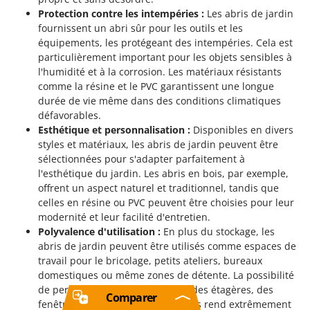
Protection contre les intempéries :
Les abris de jardin
fournissent un abri sûr pour les outils et les
équipements, les protégeant des intempéries. Cela est
particulièrement important pour les objets sensibles à
l'humidité et à la corrosion. Les matériaux résistants
comme la résine et le PVC garantissent une longue
durée de vie même dans des conditions climatiques
défavorables.
Esthétique et personnalisation :
Disponibles en divers
styles et matériaux, les abris de jardin peuvent être
sélectionnées pour s'adapter parfaitement à
l'esthétique du jardin. Les abris en bois, par exemple,
offrent un aspect naturel et traditionnel, tandis que
celles en résine ou PVC peuvent être choisies pour leur
modernité et leur facilité d'entretien.
Polyvalence d'utilisation :
En plus du stockage, les
abris de jardin peuvent être utilisés comme espaces de
travail pour le bricolage, petits ateliers, bureaux
domestiques ou même zones de détente. La possibilité
de personnaliser l'intérieur avec des étagères, des
Comparer
fenêtres et d'autres accessoires les rend extrêmement