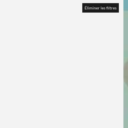
Éliminer les filtres