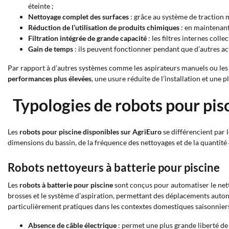
éteinte ;
Nettoyage complet des surfaces
: grâce au système de traction mo
Réduction de l’utilisation de produits chimiques
: en maintenant
Filtration intégrée de grande capacité
: les filtres internes coll
Gain de temps
: ils peuvent fonctionner pendant que d’autres act
Par rapport à d’autres systèmes comme les aspirateurs manuels ou le
performances plus élevées
, une usure réduite de l’installation et une 
Typologies de robots pour pis
Les
robots pour piscine disponibles sur AgriEuro
se différencient par 
dimensions du bassin, de la fréquence des nettoyages et de la quantité 
Robots nettoyeurs à batterie pour piscine
Les
robots à batterie pour piscine
sont conçus pour automatiser le nett
brosses et le système d’aspiration, permettant des déplacements autono
particulièrement pratiques dans les contextes domestiques saisonnier
Absence de câble électrique
: permet une plus grande liberté d