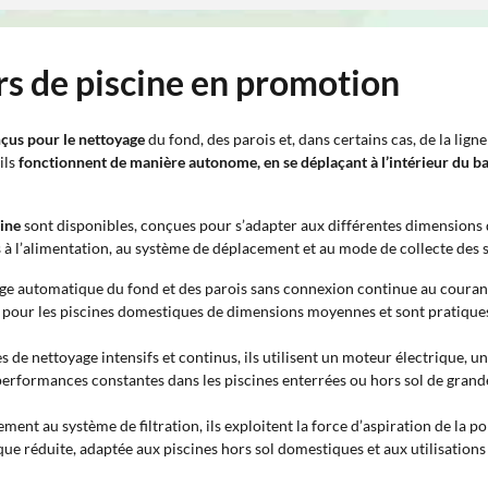
rs de piscine en promotion
nçus pour le nettoyage
du fond, des parois et, dans certains cas, de la lign
ils
fonctionnent de manière autonome, en se déplaçant à l’intérieur du b
cine
sont disponibles, conçues pour s’adapter aux différentes dimensions d
s à l’alimentation, au système de déplacement et au mode de collecte des s
ge automatique du fond et des parois sans connexion continue au courant, 
és pour les piscines domestiques de dimensions moyennes et sont pratiques
s de nettoyage intensifs et continus, ils utilisent un moteur électrique, 
des performances constantes dans les piscines enterrées ou hors sol de gra
ment au système de filtration, ils exploitent la force d’aspiration de la po
e réduite, adaptée aux piscines hors sol domestiques et aux utilisations