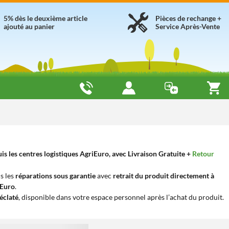
5% dès le deuxième article
Pièces de rechange +
ajouté au panier
Service Après-Vente
s les centres logistiques AgriEuro, avec Livraison Gratuite +
Retour
s les
réparations sous garantie
avec
retrait du produit directement à
iEuro
.
éclaté
, disponible dans votre espace personnel après l’achat du produit.