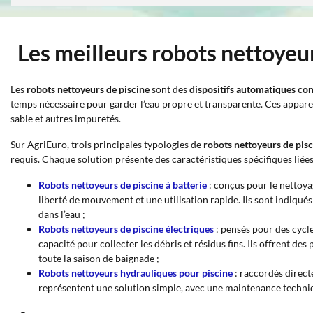
Les meilleurs robots nettoyeu
Les
robots nettoyeurs de piscine
sont des
dispositifs automatiques co
temps nécessaire pour garder l’eau propre et transparente. Ces appare
sable et autres impuretés.
Sur AgriEuro, trois principales typologies de
robots nettoyeurs de pis
requis. Chaque solution présente des caractéristiques spécifiques liée
Robots nettoyeurs de piscine à batterie
: conçus pour le nettoya
liberté de mouvement et une utilisation rapide. Ils sont indiqu
dans l’eau ;
Robots nettoyeurs de piscine électriques
: pensés pour des cycle
capacité pour collecter les débris et résidus fins. Ils offrent 
toute la saison de baignade ;
Robots nettoyeurs hydrauliques pour piscine
: raccordés directe
représentent une solution simple, avec une maintenance techniqu