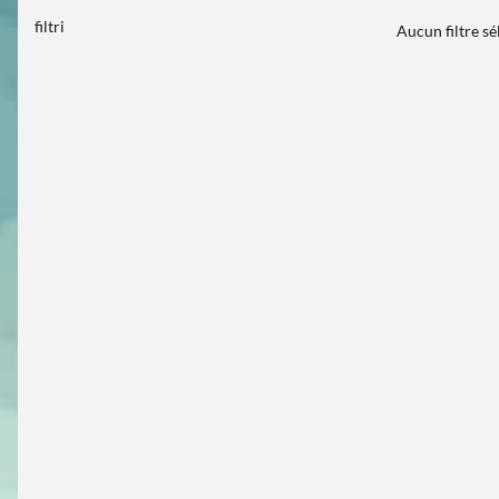
filtri
Aucun filtre s