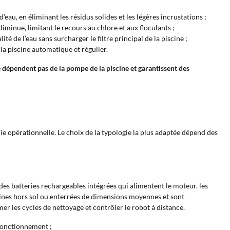
d’eau, en éliminant les résidus solides et les légères incrustations ;
minue, limitant le recours au chlore et aux floculants ;
ité de l’eau sans surcharger le filtre principal de la piscine ;
la piscine automatique et régulier.
ne dépendent pas de la pompe de la piscine et garantissent des
e opérationnelle. Le choix de la typologie la plus adaptée dépend des
es batteries rechargeables intégrées qui alimentent le moteur, les
scines hors sol ou enterrées de dimensions moyennes et sont
 les cycles de nettoyage et contrôler le robot à distance.
 fonctionnement ;