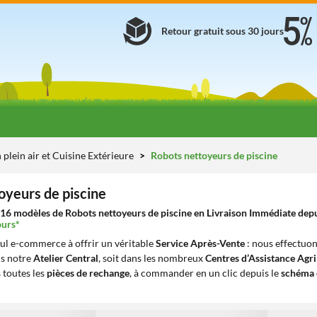
Retour gratuit sous 30 jours
 plein air et Cuisine Extérieure
Robots nettoyeurs de piscine
oyeurs de piscine
16 modèles de Robots nettoyeurs de piscine en Livraison Immédiate depui
ours*
eul e-commerce à offrir un véritable
Service Après-Vente
: nous effectuon
ns notre
Atelier Central
, soit dans les nombreux
Centres d’Assistance Agr
 toutes les
pièces de rechange
, à commander en un clic depuis le
schéma 