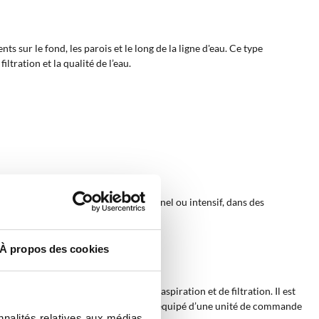
nts sur le fond, les parois et le long de la ligne d'eau. Ce type
tration et la qualité de l’eau.
ompacts, que pour un usage professionnel ou intensif, dans des
À propos des cookies
à un système motorisé de traction, d’aspiration et de filtration. Il est
sûre en milieu aquatique. Le robot est équipé d’une unité de commande
nnalités relatives aux médias