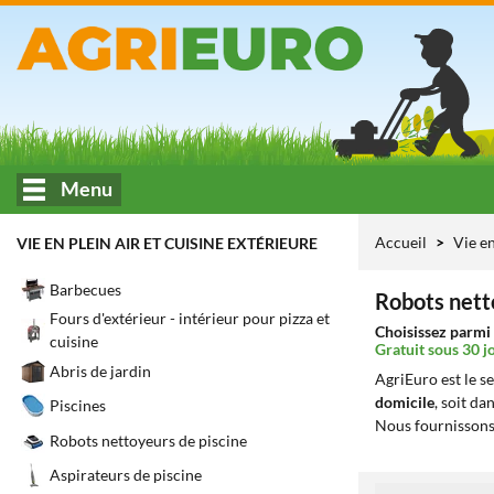
Menu
Accueil
Vie en
VIE EN PLEIN AIR ET CUISINE EXTÉRIEURE
Barbecues
Robots nett
Fours d'extérieur - intérieur pour pizza et
Choisissez parmi 
cuisine
Gratuit sous 30 j
Abris de jardin
AgriEuro est le s
domicile
, soit da
Piscines
Nous fournissons
Robots nettoyeurs de piscine
Aspirateurs de piscine