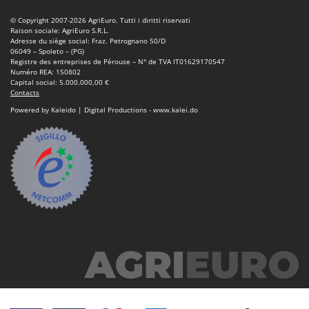
© Copyright 2007-2026 AgriEuro. Tutti i diritti riservati
Raison sociale: AgriEuro S.R.L.
Adresse du siège social: Fraz. Petrognano 50/D
06049 – Spoleto – (PG)
Registre des entreprises de Pérouse – N° de TVA IT01629170547
Numéro REA: 150802
Capital social: 5.000.000,00 €
Contacts
Powered by Kaleido | Digital Productions - www.kalei.do