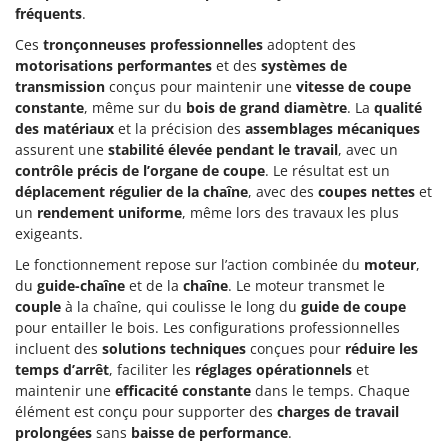
fréquents
.
Ces
tronçonneuses professionnelles
adoptent des
motorisations performantes
et des
systèmes de
transmission
conçus pour maintenir une
vitesse de coupe
constante
, même sur du
bois de grand diamètre
. La
qualité
des matériaux
et la précision des
assemblages mécaniques
assurent une
stabilité élevée pendant le travail
, avec un
contrôle précis de l’organe de coupe
. Le résultat est un
déplacement régulier de la chaîne
, avec des
coupes nettes
et
un
rendement uniforme
, même lors des travaux les plus
exigeants.
Le fonctionnement repose sur l’action combinée du
moteur
,
du
guide-chaîne
et de la
chaîne
. Le moteur transmet le
couple
à la chaîne, qui coulisse le long du
guide de coupe
pour entailler le bois. Les configurations professionnelles
incluent des
solutions techniques
conçues pour
réduire les
temps d’arrêt
, faciliter les
réglages opérationnels
et
maintenir une
efficacité constante
dans le temps. Chaque
élément est conçu pour supporter des
charges de travail
prolongées
sans
baisse de performance
.