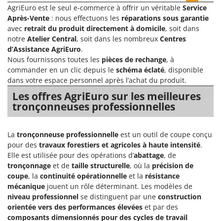
AgriEuro est le seul e-commerce à offrir un véritable
Service
Après-Vente
: nous effectuons les
réparations sous garantie
avec
retrait du produit directement à domicile
, soit dans
notre
Atelier Central
, soit dans les nombreux
Centres
d’Assistance AgriEuro
.
Nous fournissons toutes les
pièces de rechange
, à
commander en un clic depuis le
schéma éclaté
, disponible
dans votre espace personnel après l’achat du produit.
Les offres AgriEuro sur les meilleures
tronçonneuses professionnelles
La
tronçonneuse professionnelle
est un outil de coupe conçu
pour des
travaux forestiers et agricoles à haute intensité
.
Elle est utilisée pour des opérations d’
abattage
, de
tronçonnage
et de
taille structurelle
, où la
précision de
coupe
, la
continuité opérationnelle
et la
résistance
mécanique
jouent un rôle déterminant. Les modèles de
niveau professionnel
se distinguent par une
construction
orientée vers des performances élevées
et par des
composants dimensionnés pour des cycles de travail