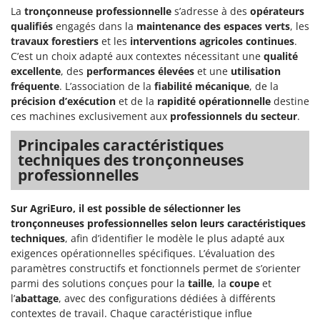
La
tronçonneuse professionnelle
s’adresse à des
opérateurs
qualifiés
engagés dans la
maintenance des espaces verts
, les
travaux forestiers
et les
interventions agricoles continues
.
C’est un choix adapté aux contextes nécessitant une
qualité
excellente
, des
performances élevées
et une
utilisation
fréquente
. L’association de la
fiabilité mécanique
, de la
précision d’exécution
et de la
rapidité opérationnelle
destine
ces machines exclusivement aux
professionnels du secteur
.
Principales caractéristiques
techniques des tronçonneuses
professionnelles
Sur AgriEuro, il est possible de sélectionner les
tronçonneuses professionnelles selon leurs caractéristiques
techniques
, afin d’identifier le modèle le plus adapté aux
exigences opérationnelles spécifiques. L’évaluation des
paramètres constructifs et fonctionnels permet de s’orienter
parmi des solutions conçues pour la
taille
, la
coupe
et
l’
abattage
, avec des configurations dédiées à différents
contextes de travail. Chaque caractéristique influe