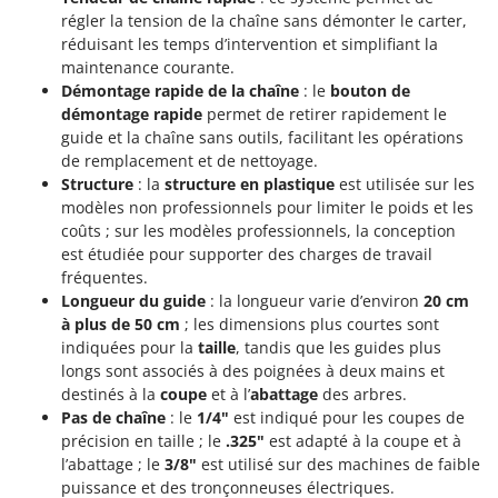
régler la tension de la chaîne sans démonter le carter,
réduisant les temps d’intervention et simplifiant la
maintenance courante.
Démontage rapide de la chaîne
: le
bouton de
démontage rapide
permet de retirer rapidement le
guide et la chaîne sans outils, facilitant les opérations
de remplacement et de nettoyage.
Structure
: la
structure en plastique
est utilisée sur les
modèles non professionnels pour limiter le poids et les
coûts ; sur les modèles professionnels, la conception
est étudiée pour supporter des charges de travail
fréquentes.
Longueur du guide
: la longueur varie d’environ
20 cm
à plus de 50 cm
; les dimensions plus courtes sont
indiquées pour la
taille
, tandis que les guides plus
longs sont associés à des poignées à deux mains et
destinés à la
coupe
et à l’
abattage
des arbres.
Pas de chaîne
: le
1/4"
est indiqué pour les coupes de
précision en taille ; le
.325"
est adapté à la coupe et à
l’abattage ; le
3/8"
est utilisé sur des machines de faible
puissance et des tronçonneuses électriques.