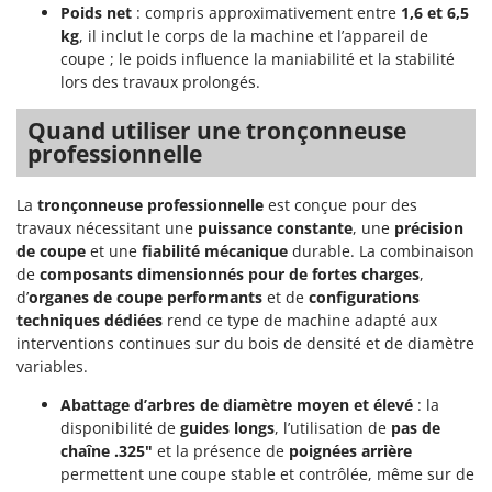
Poids net
: compris approximativement entre
1,6 et 6,5
kg
, il inclut le corps de la machine et l’appareil de
coupe ; le poids influence la maniabilité et la stabilité
lors des travaux prolongés.
Quand utiliser une tronçonneuse
professionnelle
La
tronçonneuse professionnelle
est conçue pour des
travaux nécessitant une
puissance constante
, une
précision
de coupe
et une
fiabilité mécanique
durable. La combinaison
de
composants dimensionnés pour de fortes charges
,
d’
organes de coupe performants
et de
configurations
techniques dédiées
rend ce type de machine adapté aux
interventions continues sur du bois de densité et de diamètre
variables.
Abattage d’arbres de diamètre moyen et élevé
: la
disponibilité de
guides longs
, l’utilisation de
pas de
chaîne .325"
et la présence de
poignées arrière
permettent une coupe stable et contrôlée, même sur de