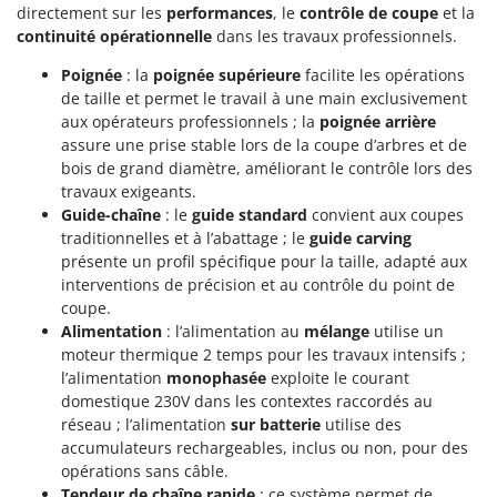
directement sur les
performances
, le
contrôle de coupe
et la
continuité opérationnelle
dans les travaux professionnels.
Poignée
: la
poignée supérieure
facilite les opérations
de taille et permet le travail à une main exclusivement
aux opérateurs professionnels ; la
poignée arrière
assure une prise stable lors de la coupe d’arbres et de
bois de grand diamètre, améliorant le contrôle lors des
travaux exigeants.
Guide-chaîne
: le
guide standard
convient aux coupes
traditionnelles et à l’abattage ; le
guide carving
présente un profil spécifique pour la taille, adapté aux
interventions de précision et au contrôle du point de
coupe.
Alimentation
: l’alimentation au
mélange
utilise un
moteur thermique 2 temps pour les travaux intensifs ;
l’alimentation
monophasée
exploite le courant
domestique 230V dans les contextes raccordés au
réseau ; l’alimentation
sur batterie
utilise des
accumulateurs rechargeables, inclus ou non, pour des
opérations sans câble.
Tendeur de chaîne rapide
: ce système permet de