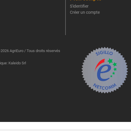
S'identifier
Créer un compte
2026 AgriEuro / Tous droits réservés
ique: Kaleido Srl