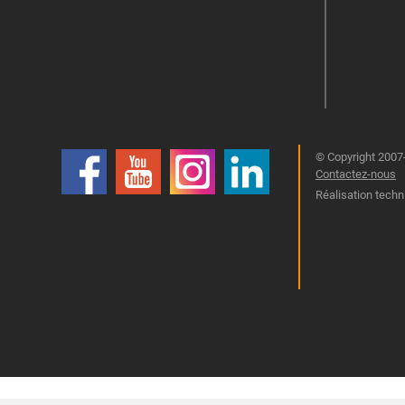
© Copyright 2007-
Contactez-nous
Réalisation techn