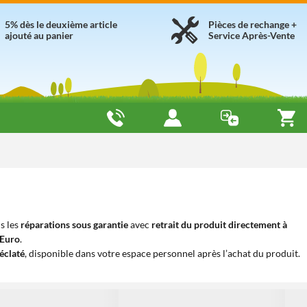
5% dès le deuxième article
Pièces de rechange +
ajouté au panier
Service Après-Vente
s les
réparations sous garantie
avec
retrait du produit directement à
iEuro
.
éclaté
, disponible dans votre espace personnel après l’achat du produit.
1
1