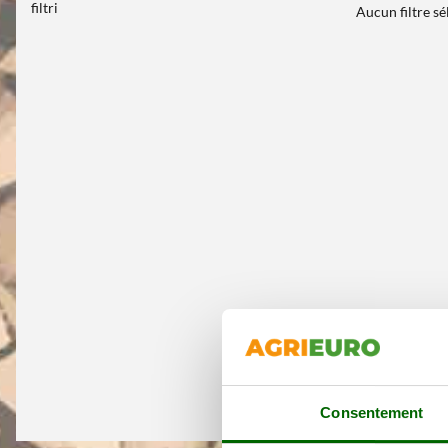
filtri
Aucun filtre s
Consentement