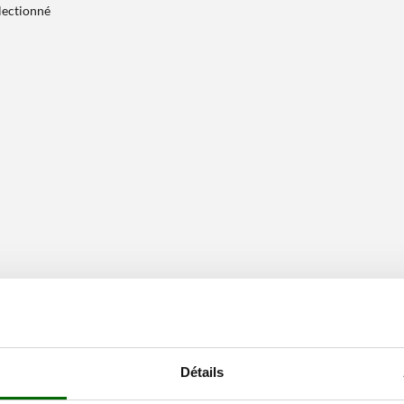
électionné
Détails