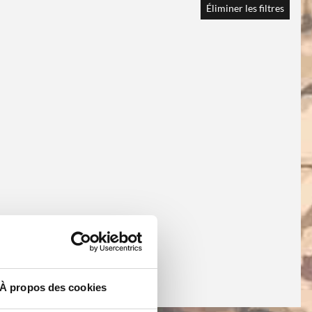
Éliminer les filtres
À propos des cookies