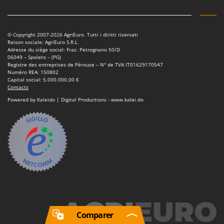
© Copyright 2007-2026 AgriEuro. Tutti i diritti riservati
Raison sociale: AgriEuro S.R.L.
Adresse du siège social: Fraz. Petrognano 50/D
06049 – Spoleto – (PG)
Registre des entreprises de Pérouse – N° de TVA IT01629170547
Numéro REA: 150802
Capital social: 5.000.000,00 €
Contacts
Powered by Kaleido | Digital Productions - www.kalei.do
Comparer