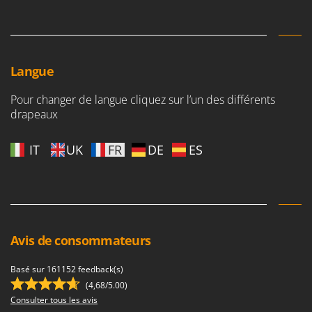
Langue
Pour changer de langue cliquez sur l’un des différents
drapeaux
IT
UK
FR
DE
ES
Avis de consommateurs
Basé sur 161152 feedback(s)
(4,68/5.00)
Consulter tous les avis