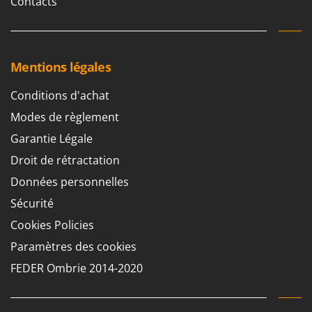
Contacts
Mentions légales
Conditions d'achat
Modes de règlement
Garantie Légale
Droit de rétractation
Données personnelles
Sécurité
Cookies Policies
Paramètres des cookies
FEDER Ombrie 2014-2020