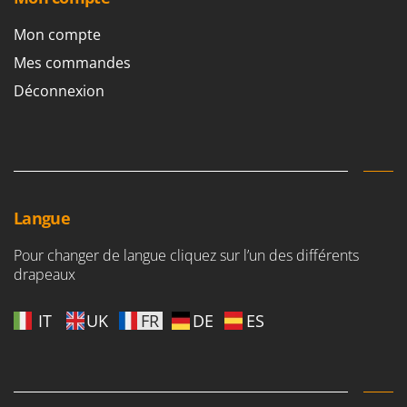
Mon compte
Mes commandes
Déconnexion
Langue
Pour changer de langue cliquez sur l’un des différents
drapeaux
IT
UK
FR
DE
ES