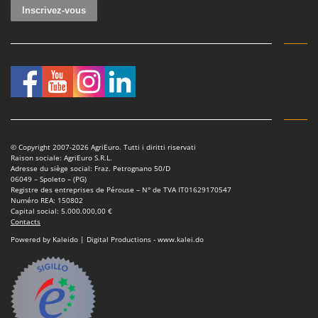
© Copyright 2007-2026 AgriEuro. Tutti i diritti riservati
Raison sociale: AgriEuro S.R.L.
Adresse du siège social: Fraz. Petrognano 50/D
06049 – Spoleto – (PG)
Registre des entreprises de Pérouse – N° de TVA IT01629170547
Numéro REA: 150802
Capital social: 5.000.000,00 €
Contacts
Powered by Kaleido | Digital Productions - www.kalei.do