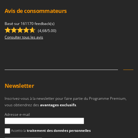
Avis de consommateurs
Basé sur 161170 feedback(s)
(4,68/5.00)
Consulter tous les avis
Newsletter
Inscrivez-vous à la newsletter pour faire partie du Programme Premium,
vous obtiendrez des
avantages exclusifs
.
Adresse e-mail
Une erreur est survenue
Accetto la
traitement des données personnelles