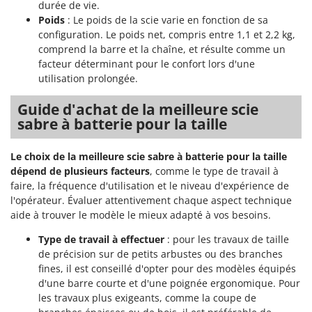
Worx
durée de vie.
Poids
: Le poids de la scie varie en fonction de sa
configuration. Le poids net, compris entre 1,1 et 2,2 kg,
Y
Yard Force
comprend la barre et la chaîne, et résulte comme un
facteur déterminant pour le confort lors d'une
Z
utilisation prolongée.
Zanon
Zephir
Guide d'achat de la meilleure scie
sabre à batterie pour la taille
ZGrills
Zodiac
Le choix de la meilleure scie sabre à batterie pour la taille
Zomax
dépend de plusieurs facteurs
, comme le type de travail à
faire, la fréquence d'utilisation et le niveau d'expérience de
l'opérateur. Évaluer attentivement chaque aspect technique
aide à trouver le modèle le mieux adapté à vos besoins.
Type de travail à effectuer
: pour les travaux de taille
de précision sur de petits arbustes ou des branches
fines, il est conseillé d'opter pour des modèles équipés
d'une barre courte et d'une poignée ergonomique. Pour
les travaux plus exigeants, comme la coupe de