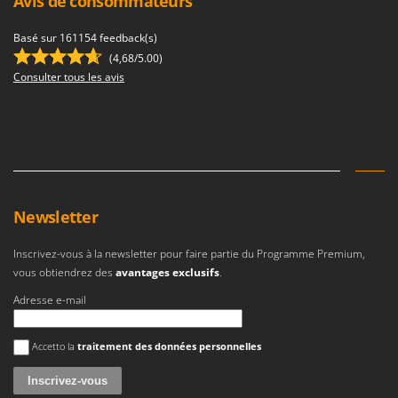
Avis de consommateurs
Basé sur 161154 feedback(s)
(4,68/5.00)
Consulter tous les avis
Newsletter
Inscrivez-vous à la newsletter pour faire partie du Programme Premium,
vous obtiendrez des
avantages exclusifs
.
Adresse e-mail
Une erreur est survenue
Accetto la
traitement des données personnelles