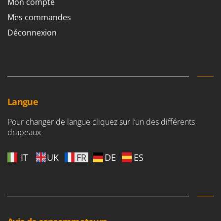
Mon compte
Mes commandes
Déconnexion
Langue
Pour changer de langue cliquez sur l’un des différents
drapeaux
IT
UK
FR
DE
ES