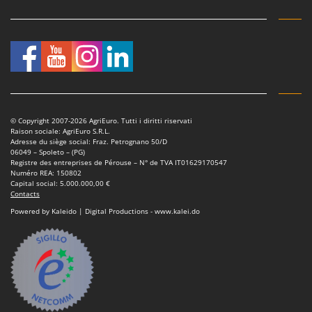
© Copyright 2007-2026 AgriEuro. Tutti i diritti riservati
Raison sociale: AgriEuro S.R.L.
Adresse du siège social: Fraz. Petrognano 50/D
06049 – Spoleto – (PG)
Registre des entreprises de Pérouse – N° de TVA IT01629170547
Numéro REA: 150802
Capital social: 5.000.000,00 €
Contacts
Powered by Kaleido | Digital Productions - www.kalei.do