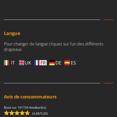
Langue
Pour changer de langue cliquez sur l’un des différents
drapeaux
IT
UK
FR
DE
ES
Avis de consommateurs
Basé sur 161154 feedback(s)
(4,68/5.00)