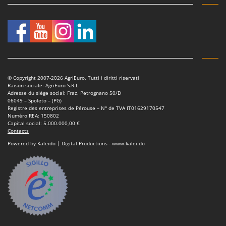
© Copyright 2007-2026 AgriEuro. Tutti i diritti riservati
Raison sociale: AgriEuro S.R.L.
Adresse du siège social: Fraz. Petrognano 50/D
06049 – Spoleto – (PG)
Registre des entreprises de Pérouse – N° de TVA IT01629170547
Numéro REA: 150802
Capital social: 5.000.000,00 €
Contacts
Powered by Kaleido | Digital Productions - www.kalei.do