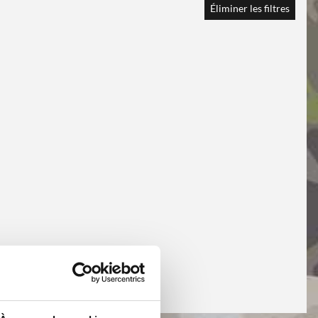
Éliminer les filtres