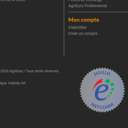
AgriEuro Professional
Mon compte
S'identifier
Créer un compte
2026 AgriEuro / Tous droits réservés
ique: Kaleido Srl