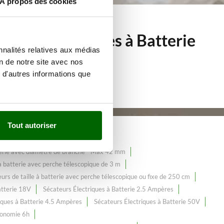
À propos des cookies
teurs Électriques à Batterie
nnalités relatives aux médias
on de notre site avec nos
 d'autres informations que
Tout autoriser
tterie avec diamètre de branche - Max 42 mm
e à batterie avec perche télescopique de 3 m
urs de taille à batterie avec perche télescopique ou fixe de 250 cm
atterie 18V
Sécateurs Électriques à Batterie 2.5 Ampères
iques à Batterie 4.5 Ampères
Sécateurs Électriques à Batterie 50V
tonomie 6h