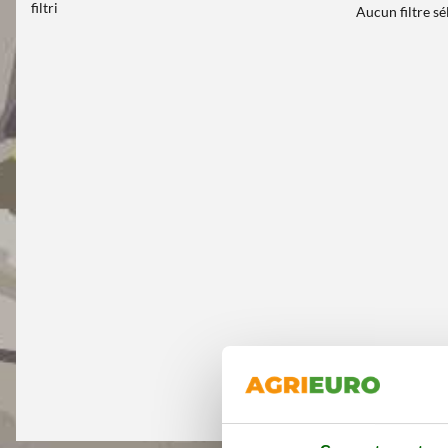
filtri
Aucun filtre s