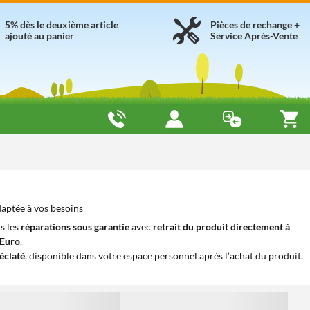
5% dès le deuxième article
Pièces de rechange +
ajouté au panier
Service Après-Vente
daptée à vos besoins
s les
réparations sous garantie
avec
retrait du produit directement à
iEuro
.
éclaté
, disponible dans votre espace personnel après l’achat du produit.
1