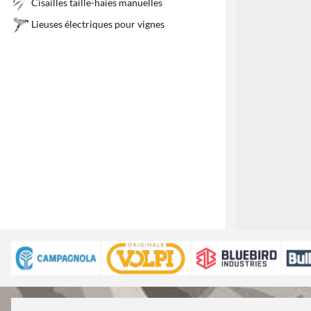
Cisailles taille-haies manuelles
Lieuses électriques pour vignes