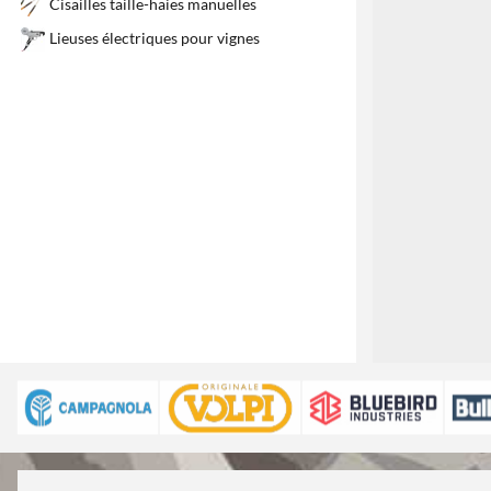
Cisailles taille-haies manuelles
Lieuses électriques pour vignes