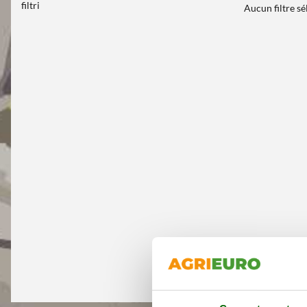
filtri
Aucun filtre s