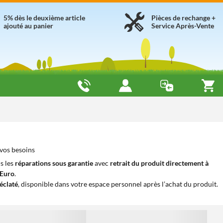
5% dès le deuxième article
Pièces de rechange +
ajouté au panier
Service Après-Vente
 vos besoins
s les
réparations sous garantie
avec
retrait du produit directement à
iEuro
.
éclaté
, disponible dans votre espace personnel après l’achat du produit.
1