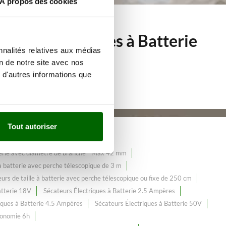
À propos des cookies
teurs Électriques à Batterie
nnalités relatives aux médias
on de notre site avec nos
 d'autres informations que
Tout autoriser
tterie avec diamètre de branche - Max 42 mm
e à batterie avec perche télescopique de 3 m
urs de taille à batterie avec perche télescopique ou fixe de 250 cm
atterie 18V
Sécateurs Électriques à Batterie 2.5 Ampères
iques à Batterie 4.5 Ampères
Sécateurs Électriques à Batterie 50V
tonomie 6h