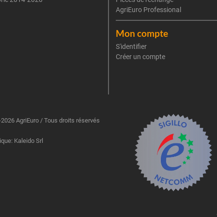
AgriEuro Professional
Mon compte
S'identifier
Créer un compte
2026 AgriEuro / Tous droits réservés
ique: Kaleido Srl