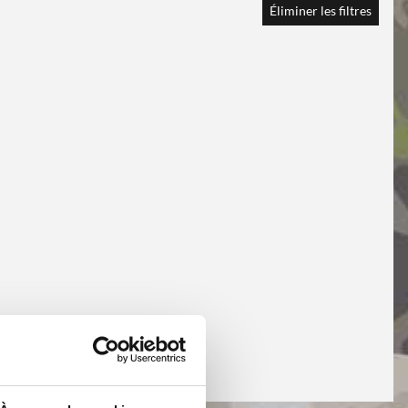
Éliminer les filtres