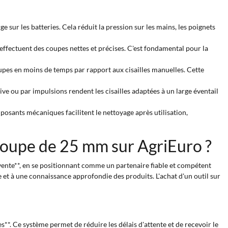
e sur les batteries. Cela réduit la pression sur les mains, les poignets
 effectuent des coupes nettes et précises. C'est fondamental pour la
upes en moins de temps par rapport aux cisailles manuelles. Cette
ve ou par impulsions rendent les cisailles adaptées à un large éventail
osants mécaniques facilitent le nettoyage après utilisation,
c coupe de 25 mm sur AgriEuro ?
 vente**, en se positionnant comme un partenaire fiable et compétent
 et à une connaissance approfondie des produits. L'achat d'un outil sur
**. Ce système permet de réduire les délais d'attente et de recevoir le