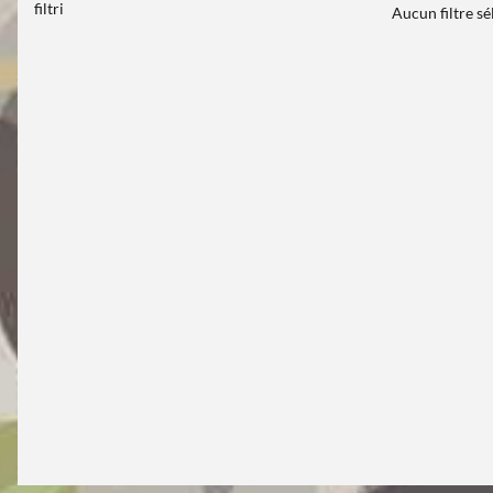
filtri
Aucun filtre s