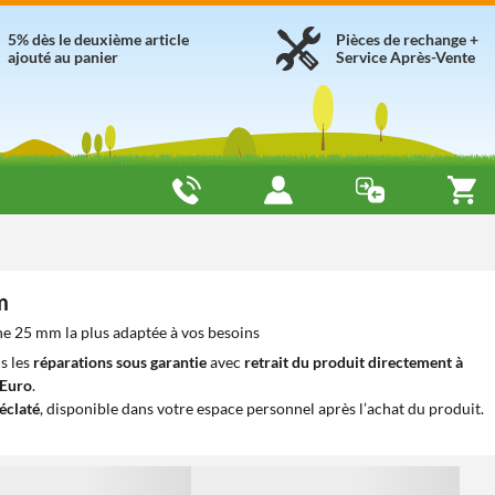
5% dès le deuxième article
Pièces de rechange +
ajouté au panier
Service Après-Vente
m
he 25 mm la plus adaptée à vos besoins
s les
réparations sous garantie
avec
retrait du produit directement à
iEuro
.
éclaté
, disponible dans votre espace personnel après l’achat du produit.
1