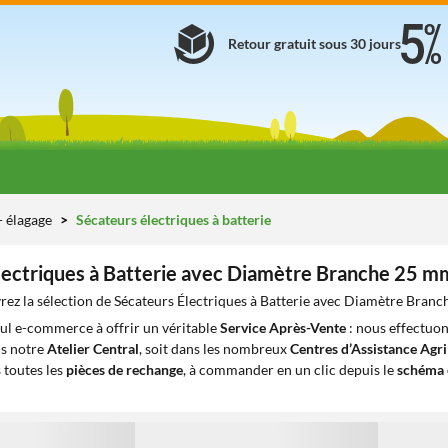
Retour gratuit sous 30 jours
 - élagage
Sécateurs électriques à batterie
lectriques à Batterie avec Diamètre Branche 25 m
ez la sélection de Sécateurs Électriques à Batterie avec Diamètre Branc
eul e-commerce à offrir un véritable
Service Après-Vente
: nous effectuon
ns notre
Atelier Central
, soit dans les nombreux
Centres d’Assistance Agr
 toutes les
pièces de rechange
, à commander en un clic depuis le
schéma 
1
1