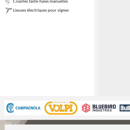
Cisailles taille-haies manuelles
Lieuses électriques pour vignes