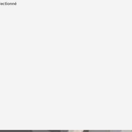
électionné