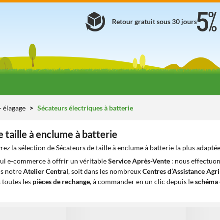
Retour gratuit sous 30 jours
 - élagage
Sécateurs électriques à batterie
 taille à enclume à batterie
ez la sélection de Sécateurs de taille à enclume à batterie la plus adapté
eul e-commerce à offrir un véritable
Service Après-Vente
: nous effectuon
ns notre
Atelier Central
, soit dans les nombreux
Centres d’Assistance Agr
 toutes les
pièces de rechange
, à commander en un clic depuis le
schéma 
1
1