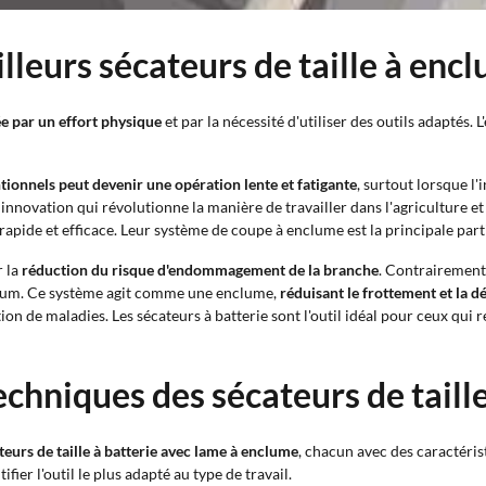
illeurs sécateurs de taille à enc
ée par un effort physique
et par la nécessité d'utiliser des outils adaptés
tionnels peut devenir une opération lente et fatigante
, surtout lorsque l
 innovation qui révolutionne la manière de travailler dans l'agriculture 
rapide et efficace. Leur système de coupe à enclume est la principale part
r la
réduction du risque d'endommagement de la branche
. Contrairement 
nium. Ce système agit comme une enclume,
réduisant le frottement et la 
tion de maladies. Les sécateurs à batterie sont l'outil idéal pour ceux qui
echniques des sécateurs de taill
teurs de taille à batterie avec lame à enclume
, chacun avec des caractéri
fier l'outil le plus adapté au type de travail.