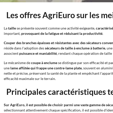
Les offres AgriEuro sur les me
La
taille
se présente souvent comme une activité exigeante,
caractéris
important,
provoquant de la fatigue et réduisant la productivité
.
Couper des branches épaisses et résistantes avec des sécateurs conven
réside dans l'adoption des
sécateurs de taille à enclume à batterie
, une
associent
puissance et maniabilité
, rendant chaque opération de taille 
Le mécanisme de
coupe à enclume
se distingue par son efficacité et pa
une
lame affûtée qui frappe une contre-lame plate
, souvent en alumi
nette et précise, préservant la santé de la plante et empêchant l'appari
efficacité maximale sur le terrain.
Principales caractéristiques t
Sur AgriEuro, il est possible de choisir parmi une vaste gamme de séca
sélectionnant attentivement chaque spécification, il est possible d'identi