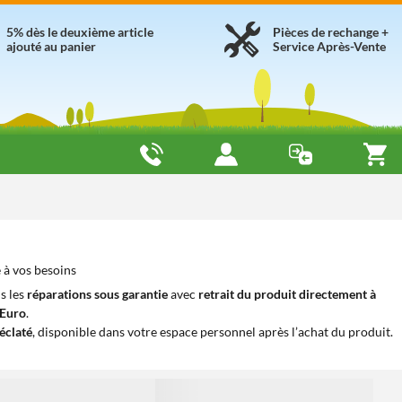
5% dès le deuxième article
Pièces de rechange +
ajouté au panier
Service Après-Vente
e à vos besoins
s les
réparations sous garantie
avec
retrait du produit directement à
iEuro
.
éclaté
, disponible dans votre espace personnel après l’achat du produit.
1