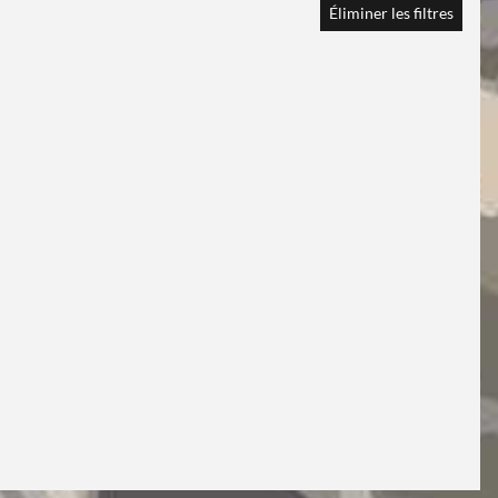
Éliminer les filtres