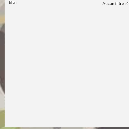
filtri
Aucun filtre s