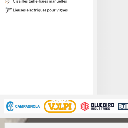
Cisailles taille-haies manuelles
Lieuses électriques pour vignes