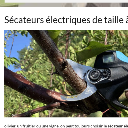
Sécateurs électriques de taille 
olivier, un fruitier ou une vigne, on peut toujours choisir le
sécateur él