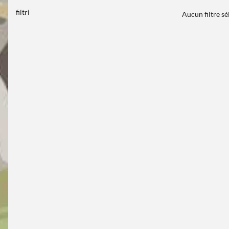
filtri
Aucun filtre s