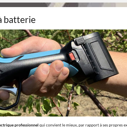
à batterie
ectrique professionnel
qui convient le mieux, par rapport à ses propres e