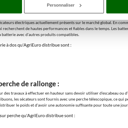
Personnaliser
 dos professionnels :
sécateurs électriques actuellement présents sur le marché global. En co
i recherchent de hautes performances et fiables dans le temps. Les batter
a batterie avec d'autres produits compatibles.
ie à dos qu'AgriEuro distribue sont :
perche de rallonge :
r des travaux à effectuer en hauteur sans devoir utiliser d'escabeau ou d'
buons, les sécateurs sont fournis avec une perche télescopique, ce qui per
stribuer le poids et d'avoir une autonomie suffisante pour toute une jou
sur perche qu'AgriEuro distribue sont :