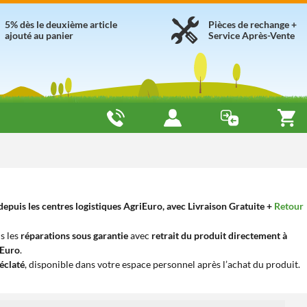
5% dès le deuxième article
Pièces de rechange +
ajouté au panier
Service Après-Vente
epuis les centres logistiques AgriEuro, avec Livraison Gratuite +
Retour
s les
réparations sous garantie
avec
retrait du produit directement à
iEuro
.
éclaté
, disponible dans votre espace personnel après l’achat du produit.