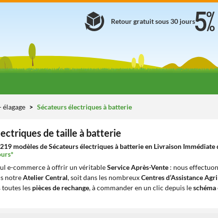
Retour gratuit sous 30 jours
 - élagage
Sécateurs électriques à batterie
ectriques de taille à batterie
219 modèles de Sécateurs électriques à batterie en Livraison Immédiate d
ours*
eul e-commerce à offrir un véritable
Service Après-Vente
: nous effectuon
ns notre
Atelier Central
, soit dans les nombreux
Centres d’Assistance Agr
 toutes les
pièces de rechange
, à commander en un clic depuis le
schéma 