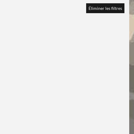
Éliminer les filtres