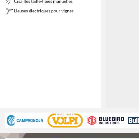
1
Cisailles taille-haies manuelles
Lieuses électriques pour vignes