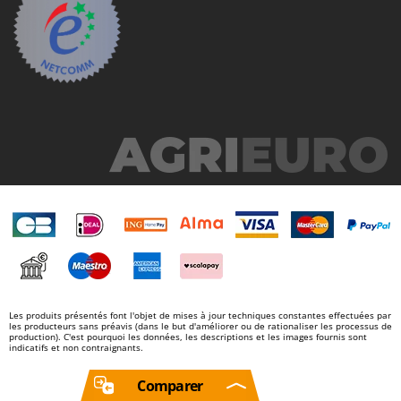
Les produits présentés font l'objet de mises à jour techniques constantes effectuées par
les producteurs sans préavis (dans le but d'améliorer ou de rationaliser les processus de
production). C'est pourquoi les données, les descriptions et les images fournis sont
indicatifs et non contraignants.
Comparer