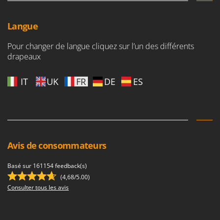
Langue
Pour changer de langue cliquez sur l’un des différents
drapeaux
IT
UK
FR
DE
ES
Avis de consommateurs
Basé sur 161154 feedback(s)
(4,68/5.00)
Consulter tous les avis