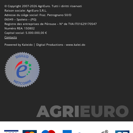
© Copyright 2007-2026 AgriEuro. Tutti i diritti riservati
Raison sociale: AgriEuro S.R.L.
Adresse du siège social: Fraz. Petrognano 50/D
06049 – Spoleto – (PG)
Registre des entreprises de Pérouse – N° de TVA IT01629170547
Numéro REA: 150802
Capital social: 5.000.000,00 €
Contacts
Powered by Kaleido | Digital Productions - www.kalei.do