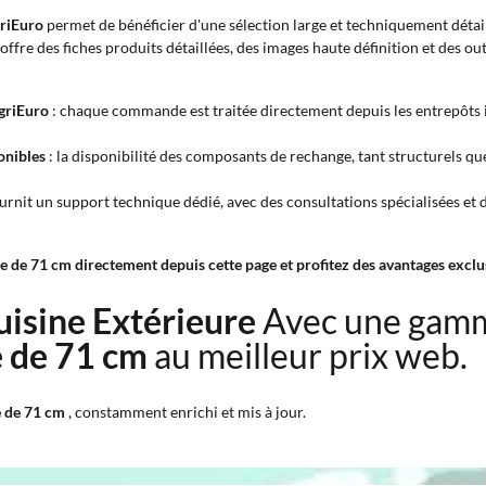
griEuro
permet de bénéficier d'une sélection large et techniquement détail
 offre des fiches produits détaillées, des images haute définition et des o
AgriEuro
: chaque commande est traitée directement depuis les entrepôts int
onibles
: la disponibilité des composants de rechange, tant structurels que
rnit un support technique dédié, avec des consultations spécialisées et des
 de 71 cm directement depuis cette page et profitez des avantages exclus
Cuisine Extérieure
Avec une gamm
e de 71 cm
au meilleur prix web.
e de 71 cm
, constamment enrichi et mis à jour.