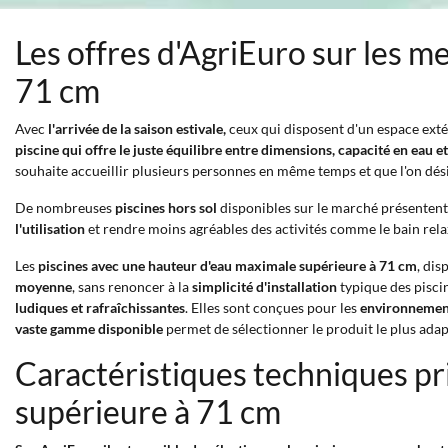
Les offres d'AgriEuro sur les m
71 cm
Avec
l'arrivée de la saison estivale,
ceux qui disposent d'un espace exté
piscine qui offre le juste équilibre entre dimensions, capacité en eau et 
souhaite accueillir plusieurs personnes en même temps et que l'on dés
De nombreuses
piscines hors sol
disponibles sur le marché présentent 
l'utilisation
et rendre moins agréables des activités comme le bain relax
Les
piscines avec une hauteur d'eau maximale supérieure à 71 cm
, dis
moyenne
, sans renoncer à la
simplicité d'installation
typique des pisci
ludiques et rafraîchissantes
. Elles sont conçues pour les
environnement
vaste gamme disponible
permet de sélectionner le produit le plus adap
Caractéristiques techniques pr
supérieure à 71 cm