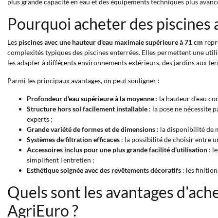
plus grande capacité en eau et des équipements techniques plus avancé
Pourquoi acheter des piscines 
Les
piscines avec une hauteur d'eau maximale supérieure à 71 cm
repr
complexités typiques des piscines enterrées. Elles permettent une utili
les adapter à différents environnements extérieurs, des jardins aux ter
Parmi les principaux avantages, on peut souligner :
Profondeur d'eau supérieure à la moyenne
: la hauteur d'eau co
Structure hors sol facilement installable
: la pose ne nécessite 
experts ;
Grande variété de formes et de dimensions
: la disponibilité de
Systèmes de filtration efficaces
: la possibilité de choisir entre 
Accessoires inclus pour une plus grande facilité d'utilisation
: l
simplifient l'entretien ;
Esthétique soignée avec des revêtements décoratifs
: les finitio
Quels sont les avantages d'ach
AgriEuro ?