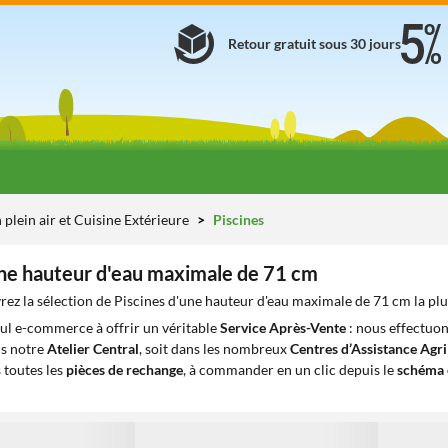
Retour gratuit sous 30 jours
 plein air et Cuisine Extérieure
Piscines
une hauteur d'eau maximale de 71 cm
ez la sélection de Piscines d'une hauteur d'eau maximale de 71 cm la plu
eul e-commerce à offrir un véritable
Service Après-Vente
: nous effectuon
ns notre
Atelier Central
, soit dans les nombreux
Centres d’Assistance Agr
 toutes les
pièces de rechange
, à commander en un clic depuis le
schéma 
1
1