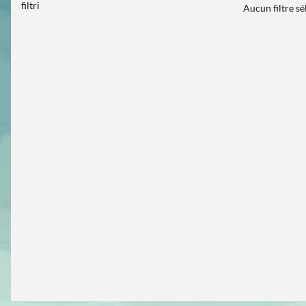
filtri
Aucun filtre s