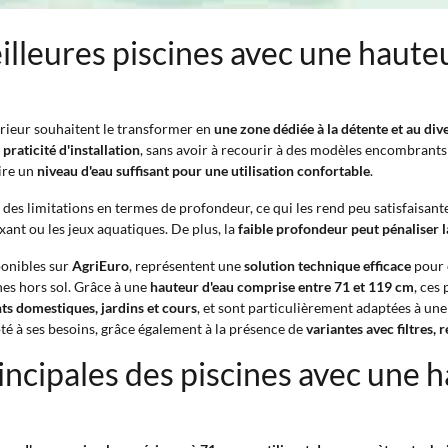
eilleures piscines avec une haut
rieur souhaitent le transformer en
une zone dédiée à la détente et au di
praticité d'installation
, sans avoir à recourir à des modèles encombrant
ire un
niveau d'eau suffisant pour une utilisation confortable
.
des limitations en termes de profondeur, ce qui les rend peu satisfaisant
ant ou les jeux aquatiques. De plus, la
faible profondeur peut pénaliser 
ponibles sur
AgriEuro
, représentent une
solution technique efficace
pour 
nes hors sol. Grâce à une
hauteur d'eau comprise entre 71 et 119 cm
, ces
s domestiques, jardins et cours
, et sont particulièrement adaptées à une
té à ses besoins, grâce également à la présence de
variantes avec filtres,
incipales des piscines avec une 