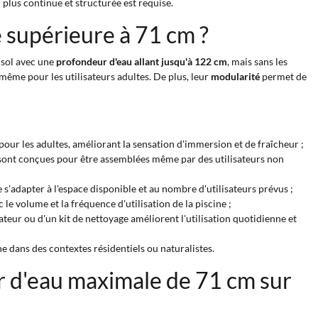
plus continue et structurée est requise.
 supérieure à 71 cm ?
 sol avec une
profondeur d'eau allant jusqu'à 122 cm
, mais sans les
ême pour les utilisateurs adultes. De plus, leur
modularité
permet de
our les adultes, améliorant la sensation d'immersion et de fraîcheur ;
 sont conçues pour être assemblées même par des utilisateurs non
e s'adapter à l'espace disponible et au nombre d'utilisateurs prévus ;
 le volume et la fréquence d'utilisation de la piscine ;
teur ou d'un kit de nettoyage améliorent l'utilisation quotidienne et
cine dans des contextes résidentiels ou naturalistes.
r d'eau maximale de 71 cm sur