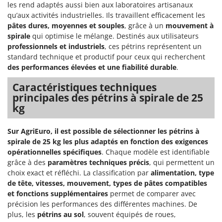
les rend adaptés aussi bien aux laboratoires artisanaux
qu’aux activités industrielles. Ils travaillent efficacement les
pâtes dures, moyennes et souples
, grâce à un
mouvement à
spirale
qui optimise le mélange. Destinés aux utilisateurs
professionnels et industriels
, ces pétrins représentent un
standard technique et productif pour ceux qui recherchent
des performances élevées et une fiabilité durable
.
Caractéristiques techniques
principales des pétrins à spirale de 25
kg
Sur AgriEuro, il est possible de sélectionner les pétrins à
spirale de 25 kg les plus adaptés en fonction des exigences
opérationnelles spécifiques
. Chaque modèle est identifiable
grâce à des
paramètres techniques précis
, qui permettent un
choix exact et réfléchi. La classification par
alimentation, type
de tête, vitesses, mouvement, types de pâtes compatibles
et fonctions supplémentaires
permet de comparer avec
précision les performances des différentes machines. De
plus, les
pétrins au sol
, souvent équipés de roues,