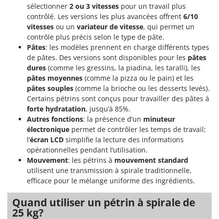
sélectionner
2 ou 3 vitesses
pour un travail plus
contrôlé. Les versions les plus avancées offrent
6/10
vitesses
ou un
variateur de vitesse
, qui permet un
contrôle plus précis selon le type de pâte.
Pâtes
: les modèles prennent en charge différents types
de pâtes. Des versions sont disponibles pour les
pâtes
dures
(comme les gressins, la piadina, les taralli), les
pâtes moyennes
(comme la pizza ou le pain) et les
pâtes souples
(comme la brioche ou les desserts levés).
Certains pétrins sont conçus pour travailler des pâtes à
forte hydratation
, jusqu’à 85%.
Autres fonctions
: la présence d’un
minuteur
électronique
permet de contrôler les temps de travail;
l’
écran LCD
simplifie la lecture des informations
opérationnelles pendant l’utilisation.
Mouvement
: les pétrins à
mouvement standard
utilisent une transmission à spirale traditionnelle,
efficace pour le mélange uniforme des ingrédients.
Quand utiliser un pétrin à spirale de
25 kg?