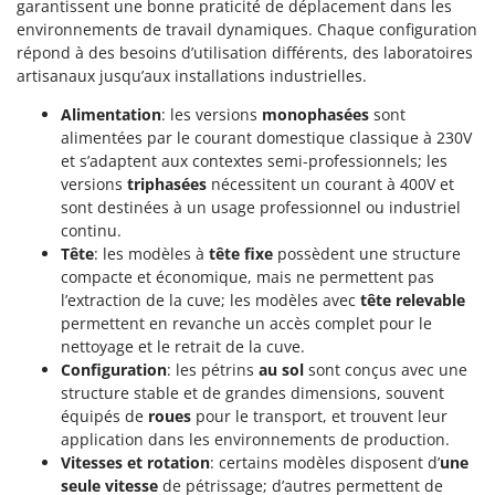
garantissent une bonne praticité de déplacement dans les
environnements de travail dynamiques. Chaque configuration
répond à des besoins d’utilisation différents, des laboratoires
artisanaux jusqu’aux installations industrielles.
Alimentation
: les versions
monophasées
sont
alimentées par le courant domestique classique à 230V
et s’adaptent aux contextes semi-professionnels; les
versions
triphasées
nécessitent un courant à 400V et
sont destinées à un usage professionnel ou industriel
continu.
Tête
: les modèles à
tête fixe
possèdent une structure
compacte et économique, mais ne permettent pas
l’extraction de la cuve; les modèles avec
tête relevable
permettent en revanche un accès complet pour le
nettoyage et le retrait de la cuve.
Configuration
: les pétrins
au sol
sont conçus avec une
structure stable et de grandes dimensions, souvent
équipés de
roues
pour le transport, et trouvent leur
application dans les environnements de production.
Vitesses et rotation
: certains modèles disposent d’
une
seule vitesse
de pétrissage; d’autres permettent de