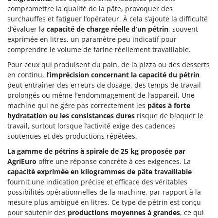
compromettre la qualité de la pâte, provoquer des
surchauffes et fatiguer l’opérateur. À cela s’ajoute la difficulté
d’évaluer la
capacité de charge réelle d’un pétrin
, souvent
exprimée en litres, un paramètre peu indicatif pour
comprendre le volume de farine réellement travaillable.
Pour ceux qui produisent du pain, de la pizza ou des desserts
en continu,
l’imprécision concernant la capacité du pétrin
peut entraîner des erreurs de dosage, des temps de travail
prolongés ou même l’endommagement de l’appareil. Une
machine qui ne gère pas correctement les
pâtes à forte
hydratation ou les consistances dures
risque de bloquer le
travail, surtout lorsque l’activité exige des cadences
soutenues et des productions répétées.
La gamme de pétrins à spirale de 25 kg proposée par
AgriEuro
offre une réponse concrète à ces exigences. La
capacité exprimée en kilogrammes de pâte travaillable
fournit une indication précise et efficace des véritables
possibilités opérationnelles de la machine, par rapport à la
mesure plus ambiguë en litres. Ce type de pétrin est conçu
pour soutenir des
productions moyennes à grandes
, ce qui