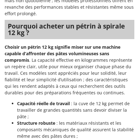
mais non quotidienne ; les modèles professionnels offrent en
revanche des performances stables et résistantes même sous
effort prolongé.
Pourquoi acheter un pétrin à spirale
12 kg ?
Choisir un pétrin 12 kg signifie miser sur une machine
capable d’affronter des pâtes volumineuses sans
compromis
. La capacité effective en kilogrammes représente
un repère clair, utile pour mieux organiser chaque phase du
travail. Ces modèles sont appréciés pour leur solidité, leur
fiabilité et leur simplicité d’utilisation ; des caractéristiques
qui les rendent adaptés à ceux qui recherchent des outils
durables pour des préparations fréquentes ou continues.
Capacité réelle de travail
: la cuve de 12 kg permet de
travailler de grandes quantités sans devoir diviser la
pâte ;
Structure robuste
: les matériaux résistants et les
composants mécaniques de qualité assurent la stabilité
même avec des pâtes dures ;