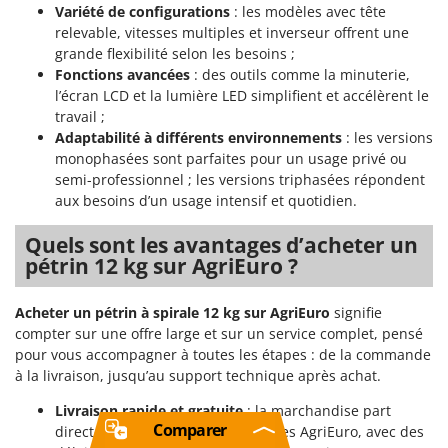
Variété de configurations
: les modèles avec tête
relevable, vitesses multiples et inverseur offrent une
grande flexibilité selon les besoins ;
Fonctions avancées
: des outils comme la minuterie,
l’écran LCD et la lumière LED simplifient et accélèrent le
travail ;
Adaptabilité à différents environnements
: les versions
monophasées sont parfaites pour un usage privé ou
semi-professionnel ; les versions triphasées répondent
aux besoins d’un usage intensif et quotidien.
Quels sont les avantages d’acheter un
pétrin 12 kg sur AgriEuro ?
Acheter un pétrin à spirale 12 kg sur AgriEuro
signifie
compter sur une offre large et sur un service complet, pensé
pour vous accompagner à toutes les étapes : de la commande
à la livraison, jusqu’au support technique après achat.
Livraison rapide et gratuite
: la marchandise part
Comparer
directement des centres logistiques AgriEuro, avec des