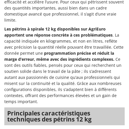
efficacité et accélère l’usure. Pour ceux qui pétrissent souvent
des quantités importantes, aussi bien dans un cadre
domestique avancé que professionnel, il s’agit d’une vraie
limite.
Les pétrins à spirale 12 kg disponibles sur AgriEuro
apportent une réponse concrète à ces problématiques
. La
capacité indiquée en kilogrammes, et non en litres, reflète
avec précision la quantité réelle pouvant être travaillée. Cette
donnée permet une
programmation précise et réduit la
marge d’erreur, même avec des ingrédients complexes.
Ce
sont des outils fiables, pensés pour ceux qui recherchent un
soutien solide dans le travail de la pâte ; ils s’adressent
autant aux passionnés de cuisine qu’aux professionnels qui
misent sur la continuité et la qualité. Grâce aux nombreuses
configurations disponibles, ils s’adaptent bien à différents
contextes, offrant des performances élevées et un gain de
temps important.
Principales caractéristiques
techniques des pétrins 12 kg