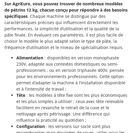
Sur AgriEuro, vous pouvez trouver de nombreux modèles
de pétrins 12 kg, chacun conçu pour répondre à des besoins
spécifiques
. Chaque machine se distingue par des
caractéristiques précises qui influencent directement les
performances, la simplicité d’utilisation et la qualité de la
pâte finale. En évaluant ces paramètres, il est plus facile de
choisir le modèle le plus adapté selon le type de pâte, la
fréquence d’utilisation et le niveau de spécialisation requis.
Alimentation
: disponibles en version monophasée
230V, adaptée aux contextes domestiques ou semi-
professionnels ; ou en version triphasée 400V, pensée
pour les environnements professionnels. Cette option
permet d’adapter la machine à l’installation disponible
et à l’intensité de travail ;
Tête
: les modèles à tête fixe sont les plus économiques
et les plus simples à utiliser ; ceux avec tête relevable
facilitent en revanche le retrait de la cuve et le
nettoyage après pétrissage. Une différence qui
influence la praticité au quotidien ;
Configuration
: les versions sur socle sont plus
encombrantes mais équipées de roues, utiles pour les