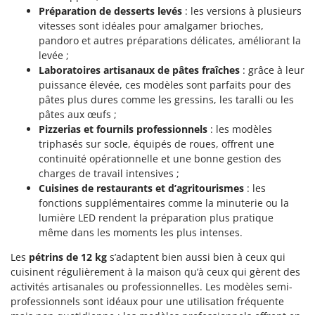
Préparation de desserts levés
: les versions à plusieurs
vitesses sont idéales pour amalgamer brioches,
pandoro et autres préparations délicates, améliorant la
levée ;
Laboratoires artisanaux de pâtes fraîches
: grâce à leur
puissance élevée, ces modèles sont parfaits pour des
pâtes plus dures comme les gressins, les taralli ou les
pâtes aux œufs ;
Pizzerias et fournils professionnels
: les modèles
triphasés sur socle, équipés de roues, offrent une
continuité opérationnelle et une bonne gestion des
charges de travail intensives ;
Cuisines de restaurants et d’agritourismes
: les
fonctions supplémentaires comme la minuterie ou la
lumière LED rendent la préparation plus pratique
même dans les moments les plus intenses.
Les
pétrins de 12 kg
s’adaptent bien aussi bien à ceux qui
cuisinent régulièrement à la maison qu’à ceux qui gèrent des
activités artisanales ou professionnelles. Les modèles semi-
professionnels sont idéaux pour une utilisation fréquente