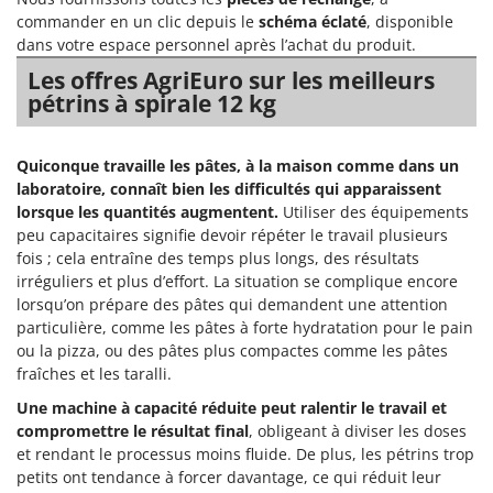
commander en un clic depuis le
schéma éclaté
, disponible
dans votre espace personnel après l’achat du produit.
Les offres AgriEuro sur les meilleurs
pétrins à spirale 12 kg
Quiconque travaille les pâtes, à la maison comme dans un
laboratoire, connaît bien les difficultés qui apparaissent
lorsque les quantités augmentent.
Utiliser des équipements
peu capacitaires signifie devoir répéter le travail plusieurs
fois ; cela entraîne des temps plus longs, des résultats
irréguliers et plus d’effort. La situation se complique encore
lorsqu’on prépare des pâtes qui demandent une attention
particulière, comme les pâtes à forte hydratation pour le pain
ou la pizza, ou des pâtes plus compactes comme les pâtes
fraîches et les taralli.
Une machine à capacité réduite peut ralentir le travail et
compromettre le résultat final
, obligeant à diviser les doses
et rendant le processus moins fluide. De plus, les pétrins trop
petits ont tendance à forcer davantage, ce qui réduit leur