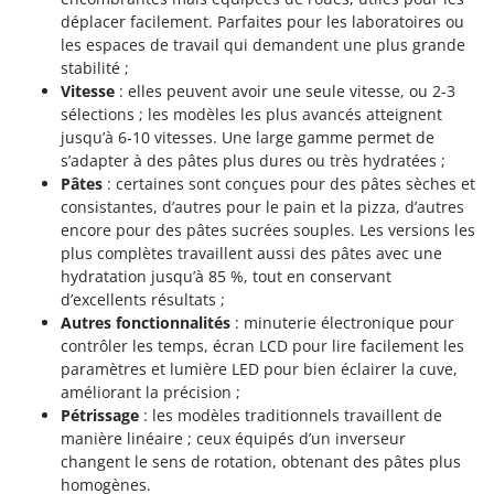
déplacer facilement. Parfaites pour les laboratoires ou
les espaces de travail qui demandent une plus grande
stabilité ;
Vitesse
: elles peuvent avoir une seule vitesse, ou 2-3
sélections ; les modèles les plus avancés atteignent
jusqu’à 6-10 vitesses. Une large gamme permet de
s’adapter à des pâtes plus dures ou très hydratées ;
Pâtes
: certaines sont conçues pour des pâtes sèches et
consistantes, d’autres pour le pain et la pizza, d’autres
encore pour des pâtes sucrées souples. Les versions les
plus complètes travaillent aussi des pâtes avec une
hydratation jusqu’à 85 %, tout en conservant
d’excellents résultats ;
Autres fonctionnalités
: minuterie électronique pour
contrôler les temps, écran LCD pour lire facilement les
paramètres et lumière LED pour bien éclairer la cuve,
améliorant la précision ;
Pétrissage
: les modèles traditionnels travaillent de
manière linéaire ; ceux équipés d’un inverseur
changent le sens de rotation, obtenant des pâtes plus
homogènes.