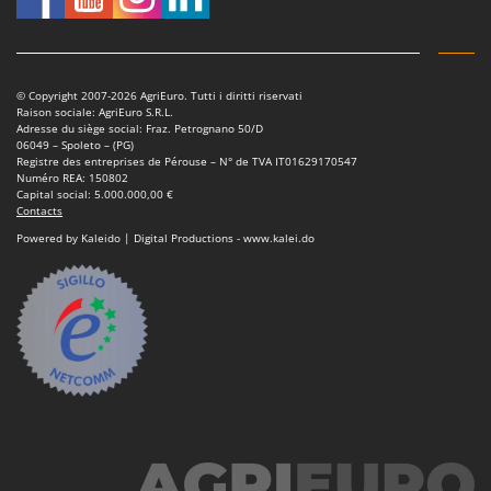
© Copyright 2007-2026 AgriEuro. Tutti i diritti riservati
Raison sociale: AgriEuro S.R.L.
Adresse du siège social: Fraz. Petrognano 50/D
06049 – Spoleto – (PG)
Registre des entreprises de Pérouse – N° de TVA IT01629170547
Numéro REA: 150802
Capital social: 5.000.000,00 €
Contacts
Powered by Kaleido | Digital Productions - www.kalei.do