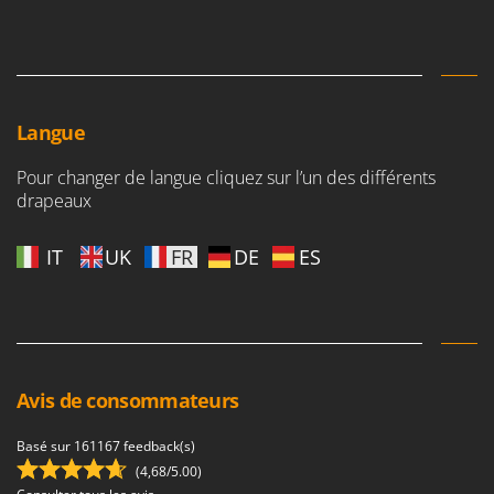
Langue
Pour changer de langue cliquez sur l’un des différents
drapeaux
IT
UK
FR
DE
ES
Avis de consommateurs
Basé sur 161167 feedback(s)
(4,68/5.00)