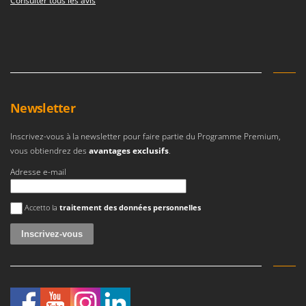
Consulter tous les avis
Newsletter
Inscrivez-vous à la newsletter pour faire partie du Programme Premium,
vous obtiendrez des
avantages exclusifs
.
Adresse e-mail
Une erreur est survenue
Accetto la
traitement des données personnelles