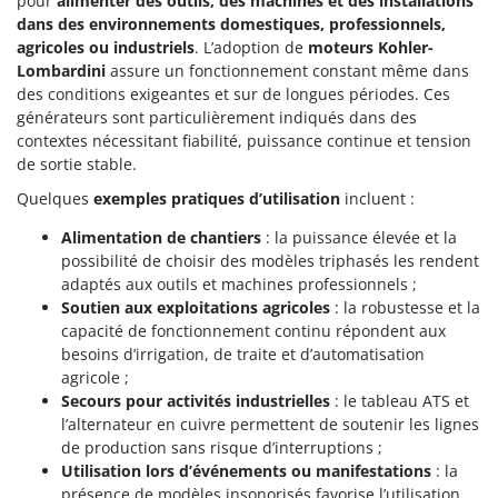
pour
alimenter des outils, des machines et des installations
dans des environnements domestiques, professionnels,
agricoles ou industriels
. L’adoption de
moteurs Kohler-
Lombardini
assure un fonctionnement constant même dans
des conditions exigeantes et sur de longues périodes. Ces
générateurs sont particulièrement indiqués dans des
contextes nécessitant fiabilité, puissance continue et tension
de sortie stable.
Quelques
exemples pratiques d’utilisation
incluent :
Alimentation de chantiers
: la puissance élevée et la
possibilité de choisir des modèles triphasés les rendent
adaptés aux outils et machines professionnels ;
Soutien aux exploitations agricoles
: la robustesse et la
capacité de fonctionnement continu répondent aux
besoins d’irrigation, de traite et d’automatisation
agricole ;
Secours pour activités industrielles
: le tableau ATS et
l’alternateur en cuivre permettent de soutenir les lignes
de production sans risque d’interruptions ;
Utilisation lors d’événements ou manifestations
: la
présence de modèles insonorisés favorise l’utilisation