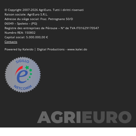
© Copyright 2007-2026 AgriEuro. Tutti i diritti riservati
Raison sociale: AgriEuro S.R.L.
Adresse du siège social: Fraz. Petrognano 50/D
06049 – Spoleto – (PG)
Registre des entreprises de Pérouse – N° de TVA IT01629170547
Numéro REA: 150802
Capital social: 5.000.000,00 €
Contacts
Powered by Kaleido | Digital Productions - www.kalei.do