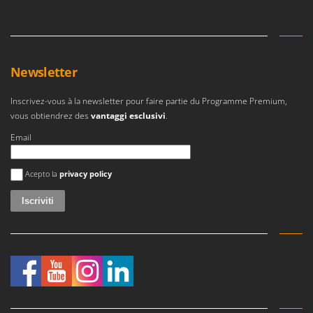
Newsletter
Inscrivez-vous à la newsletter pour faire partie du Programme Premium,
vous obtiendrez des
vantaggi esclusivi
.
Email
Si è verificato un errore
Acepto la
privacy policy