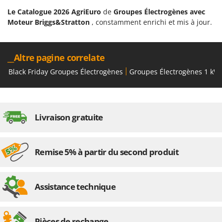
Le Catalogue 2026 AgriEuro
de
Groupes Électrogènes avec
Moteur Briggs&Stratton
, constamment enrichi et mis à jour.
__Altre pagine correlate
Black Friday Groupes Électrogènes
Groupes Électrogènes 1 kW
Livraison gratuite
Remise 5% à partir du second produit
Assistance technique
Pièces de rechange