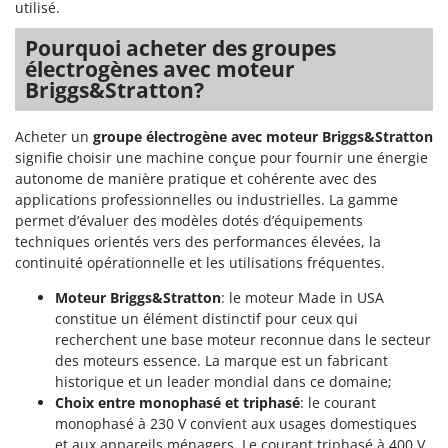
utilisé.
Pourquoi acheter des groupes
électrogènes avec moteur
Briggs&Stratton?
Acheter un
groupe électrogène avec moteur Briggs&Stratton
signifie choisir une machine conçue pour fournir une énergie
autonome de manière pratique et cohérente avec des
applications professionnelles ou industrielles. La gamme
permet d’évaluer des modèles dotés d’équipements
techniques orientés vers des performances élevées, la
continuité opérationnelle et les utilisations fréquentes.
Moteur Briggs&Stratton
: le moteur Made in USA
constitue un élément distinctif pour ceux qui
recherchent une base moteur reconnue dans le secteur
des moteurs essence. La marque est un fabricant
historique et un leader mondial dans ce domaine;
Choix entre monophasé et triphasé
: le courant
monophasé à 230 V convient aux usages domestiques
et aux appareils ménagers. Le courant triphasé à 400 V