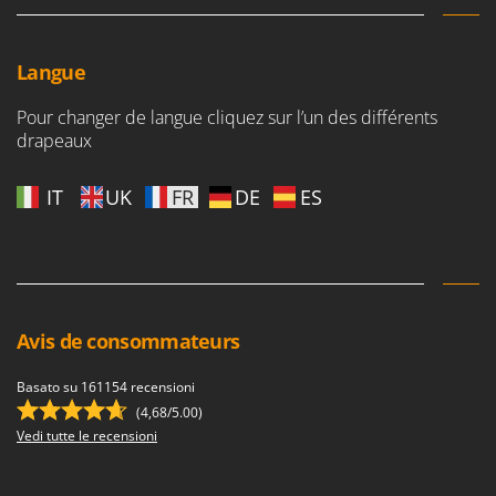
Langue
Pour changer de langue cliquez sur l’un des différents
drapeaux
IT
UK
FR
DE
ES
Avis de consommateurs
Basato su 161154 recensioni
(4,68/5.00)
Vedi tutte le recensioni