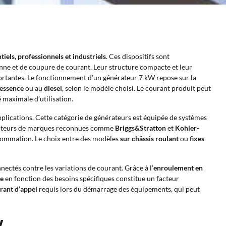
iels, professionnels et industriels
. Ces dispositifs sont
anne et de coupure de courant. Leur structure compacte et leur
ortantes. Le fonctionnement d’un générateur 7 kW repose sur la
essence
ou au
diesel
, selon le modèle choisi. Le courant produit peut
é maximale d’utilisation.
pplications. Cette catégorie de générateurs est équipée de systèmes
 moteurs de marques reconnues comme
Briggs&Stratton
et
Kohler-
nsommation. Le choix entre des modèles
sur châssis roulant
ou
fixes
ectés contre les variations de courant. Grâce à l’
enroulement en
le
en fonction des besoins spécifiques constitue un facteur
rant d’appel
requis lors du démarrage des équipements, qui peut
W