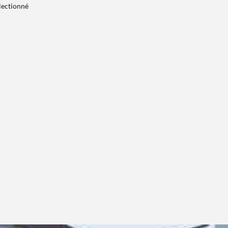
électionné