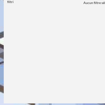
filtri
Aucun filtre s