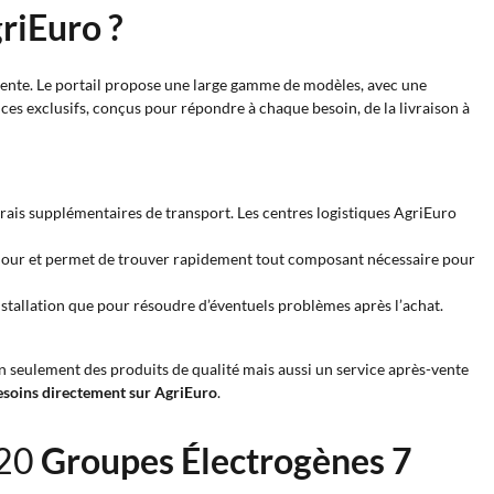
riEuro ?
-vente. Le portail propose une large gamme de modèles, avec une
ces exclusifs, conçus pour répondre à chaque besoin, de la livraison à
 frais supplémentaires de transport. Les centres logistiques AgriEuro
 jour et permet de trouver rapidement tout composant nécessaire pour
’installation que pour résoudre d’éventuels problèmes après l’achat.
n seulement des produits de qualité mais aussi un service après-vente
besoins directement sur AgriEuro
.
220
Groupes Électrogènes 7