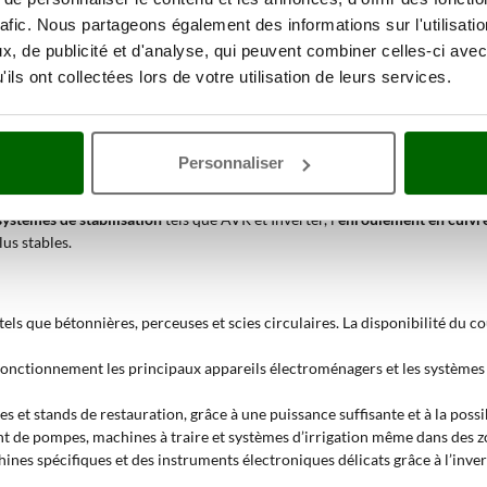
rafic. Nous partageons également des informations sur l'utilisati
 7 kW ?
, de publicité et d'analyse, qui peuvent combiner celles-ci avec
ils ont collectées lors de votre utilisation de leurs services.
ière indépendante du réseau public
. Il est utilisé aussi bien dans un ca
pond à des besoins d’alimentation temporaires ou permanents, en offrant u
Personnaliser
 rend adaptés à l’alimentation simultanée de plusieurs appareils, y compris
systèmes de stabilisation
tels que AVR et Inverter, l’
enroulement en cuivr
lus stables.
s tels que bétonnières, perceuses et scies circulaires. La disponibilité du
 fonctionnement les principaux appareils électroménagers et les système
es et stands de restauration, grâce à une puissance suffisante et à la possi
t de pompes, machines à traire et systèmes d’irrigation même dans des zo
hines spécifiques et des instruments électroniques délicats grâce à l’inver