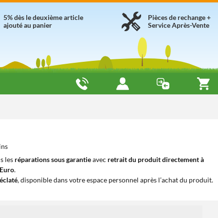
5% dès le deuxième article
Pièces de rechange +
ajouté au panier
Service Après-Vente
ins
s les
réparations sous garantie
avec
retrait du produit directement à
iEuro
.
éclaté
, disponible dans votre espace personnel après l’achat du produit.
1