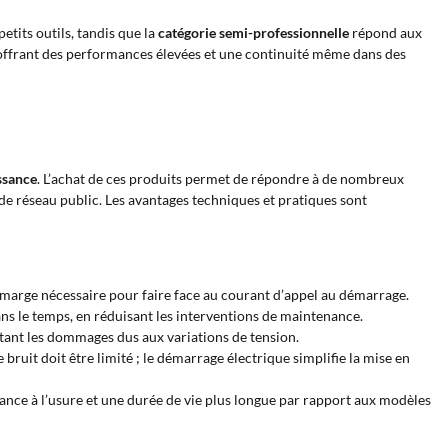
petits outils, tandis que la
catégorie semi-professionnelle
répond aux
 offrant des performances élevées et une continuité même dans des
ssance
. L’achat de ces produits permet de répondre à de nombreux
e de réseau public. Les avantages techniques et pratiques sont
la marge nécessaire pour faire face au courant d’appel au démarrage.
ns le temps, en réduisant les interventions de maintenance.
tant les dommages dus aux variations de tension.
bruit doit être limité ; le démarrage électrique simplifie la mise en
ance à l’usure et une durée de vie plus longue par rapport aux modèles