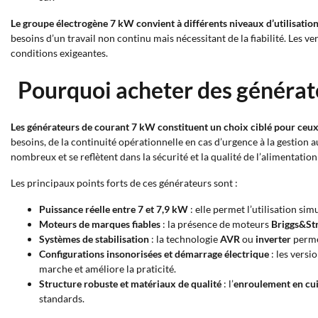
Le groupe électrogène 7 kW convient à différents niveaux d’utilisatio
besoins d’un travail non continu mais nécessitant de la fiabilité. Les v
conditions exigeantes.
Pourquoi acheter des générat
Les générateurs de courant 7 kW constituent un choix ciblé pour ceux
besoins, de la continuité opérationnelle en cas d’urgence à la gestion a
nombreux et se reflètent dans la sécurité et la qualité de l’alimentation
Les principaux points forts de ces générateurs sont :
Puissance réelle entre 7 et 7,9 kW
: elle permet l’utilisation si
Moteurs de marques fiables
: la présence de moteurs
Briggs&St
Systèmes de stabilisation
: la technologie
AVR
ou
inverter
permet
Configurations insonorisées et démarrage électrique
: les versi
marche et améliore la praticité.
Structure robuste et matériaux de qualité
: l’
enroulement en cu
standards.