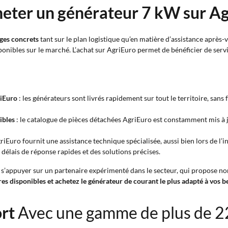
heter un générateur 7 kW sur Ag
ges concrets
tant sur le plan logistique qu’en matière d’assistance après
onibles sur le marché. L’achat sur AgriEuro permet de bénéficier de servi
riEuro
: les générateurs sont livrés rapidement sur tout le territoire, sans
ibles
: le catalogue de pièces détachées AgriEuro est constamment mis à
AgriEuro fournit une assistance technique spécialisée, aussi bien lors de l
 délais de réponse rapides et des solutions précises.
 s’appuyer sur un partenaire expérimenté dans le secteur, qui propose no
res disponibles et achetez le générateur de courant le plus adapté à vos 
ort
Avec une gamme de plus de 