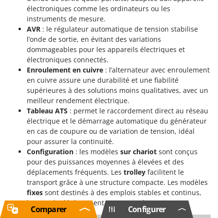
électroniques comme les ordinateurs ou les
instruments de mesure.
AVR
: le régulateur automatique de tension stabilise
l’onde de sortie, en évitant des variations
dommageables pour les appareils électriques et
électroniques connectés.
Enroulement en cuivre
: l’alternateur avec enroulement
en cuivre assure une durabilité et une fiabilité
supérieures à des solutions moins qualitatives, avec un
meilleur rendement électrique.
Tableau ATS
: permet le raccordement direct au réseau
électrique et le démarrage automatique du générateur
en cas de coupure ou de variation de tension, idéal
pour assurer la continuité.
Configuration
: les modèles
sur chariot
sont conçus
pour des puissances moyennes à élevées et des
déplacements fréquents. Les
trolley
facilitent le
transport grâce à une structure compacte. Les modèles
fixes
sont destinés à des emplois stables et continus,
lorsque le déplacement n’est pas nécessaire.
Comparer
Configurer