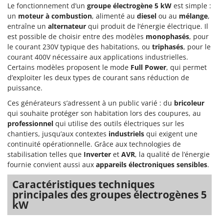
Le fonctionnement d’un
groupe électrogène 5 kW
est simple :
un
moteur à combustion
, alimenté au
diesel
ou au
mélange
,
entraîne un
alternateur
qui produit de l’énergie électrique. Il
est possible de choisir entre des modèles
monophasés
, pour
le courant 230V typique des habitations, ou
triphasés
, pour le
courant 400V nécessaire aux applications industrielles.
Certains modèles proposent le mode
Full Power
, qui permet
d’exploiter les deux types de courant sans réduction de
puissance.
Ces générateurs s’adressent à un public varié : du
bricoleur
qui souhaite protéger son habitation lors des coupures, au
professionnel
qui utilise des outils électriques sur les
chantiers, jusqu’aux contextes
industriels
qui exigent une
continuité opérationnelle. Grâce aux technologies de
stabilisation telles que
Inverter
et
AVR
, la qualité de l’énergie
fournie convient aussi aux
appareils électroniques sensibles
.
Caractéristiques techniques
principales des groupes électrogènes 5
kW