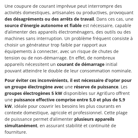
Une coupure de courant imprévue peut interrompre des
activités domestiques, artisanales ou productives, provoquant
des désagréments ou des arrêts de travail
. Dans ces cas, une
source d’énergie autonome et fiable
est nécessaire, capable
d’alimenter des appareils électroménagers, des outils ou des
machines sans interruption. Un problème fréquent consiste à
choisir un générateur trop faible par rapport aux
équipements à connecter, avec un risque de chutes de
tension ou de non-démarrage. En effet, de nombreux
appareils nécessitent un
courant de démarrage
initial
pouvant atteindre le double de leur consommation nominale.
Pour éviter ces inconvénients, il est nécessaire d’opter pour
un groupe électrogène avec
une
réserve de puissance
. Les
groupes électrogènes 5 kW
disponibles sur AgriEuro offrent
une
puissance effective comprise entre 5,0 et plus de 5,9
kW
, idéale pour couvrir les besoins les plus courants en
contexte domestique, agricole et professionnel. Cette plage
de puissance permet d’alimenter
plusieurs appareils
simultanément
, en assurant stabilité et continuité de
fourniture.